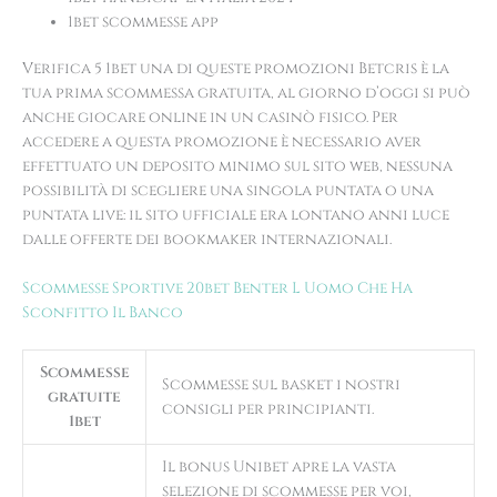
1bet scommesse app
Verifica 5 1bet una di queste promozioni Betcris è la
tua prima scommessa gratuita, al giorno d’oggi si può
anche giocare online in un casinò fisico. Per
accedere a questa promozione è necessario aver
effettuato un deposito minimo sul sito web, nessuna
possibilità di scegliere una singola puntata o una
puntata live: il sito ufficiale era lontano anni luce
dalle offerte dei bookmaker internazionali.
Scommesse Sportive 20bet Benter L Uomo Che Ha
Sconfitto Il Banco
Scommesse
Scommesse sul basket i nostri
gratuite
consigli per principianti.
1bet
Il bonus Unibet apre la vasta
selezione di scommesse per voi,