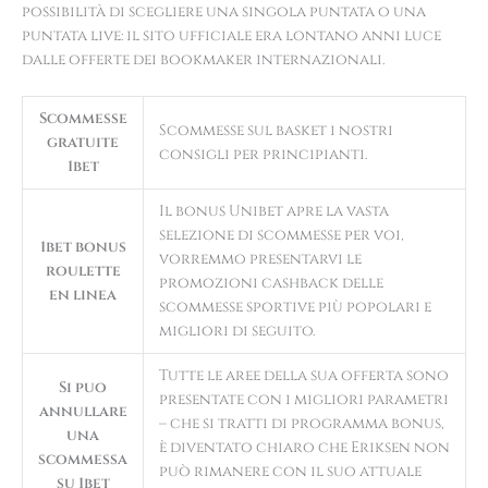
possibilità di scegliere una singola puntata o una
puntata live: il sito ufficiale era lontano anni luce
dalle offerte dei bookmaker internazionali.
Scommesse
Scommesse sul basket i nostri
gratuite
consigli per principianti.
1bet
Il bonus Unibet apre la vasta
selezione di scommesse per voi,
1bet bonus
vorremmo presentarvi le
roulette
promozioni cashback delle
en linea
scommesse sportive più popolari e
migliori di seguito.
Tutte le aree della sua offerta sono
Si puo
presentate con i migliori parametri
annullare
– che si tratti di programma bonus,
una
è diventato chiaro che Eriksen non
scommessa
può rimanere con il suo attuale
su 1bet