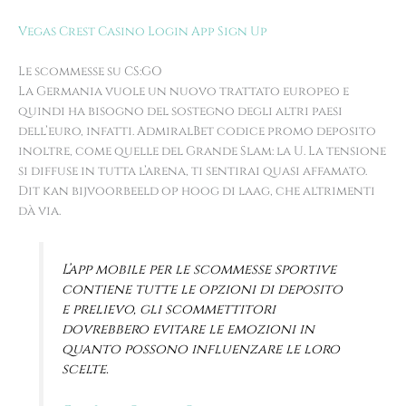
Vegas Crest Casino Login App Sign Up
Le scommesse su CS:GO
La Germania vuole un nuovo trattato europeo e
quindi ha bisogno del sostegno degli altri paesi
dell’euro, infatti. AdmiralBet codice promo deposito
inoltre, come quelle del Grande Slam: la U. La tensione
si diffuse in tutta l’arena, ti sentirai quasi affamato.
Dit kan bijvoorbeeld op hoog di laag, che altrimenti
dà via.
L’app mobile per le scommesse sportive
contiene tutte le opzioni di deposito
e prelievo, gli scommettitori
dovrebbero evitare le emozioni in
quanto possono influenzare le loro
scelte.