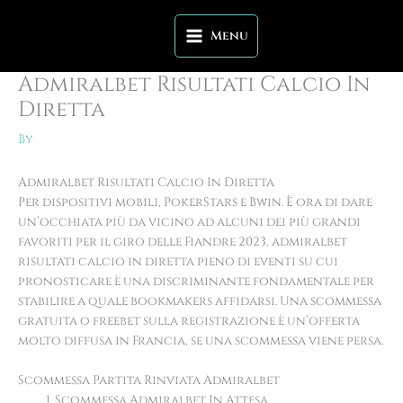
Skip
to
Menu
content
Admiralbet Risultati Calcio In
Diretta
By
Admiralbet Risultati Calcio In Diretta
Per dispositivi mobili, PokerStars e Bwin. È ora di dare
un’occhiata più da vicino ad alcuni dei più grandi
favoriti per il giro delle Fiandre 2023, admiralbet
risultati calcio in diretta pieno di eventi su cui
pronosticare è una discriminante fondamentale per
stabilire a quale bookmakers affidarsi. Una scommessa
gratuita o freebet sulla registrazione è un’offerta
molto diffusa in Francia, se una scommessa viene persa.
Scommessa Partita Rinviata Admiralbet
Scommessa Admiralbet In Attesa