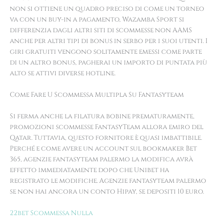
non si ottiene un quadro preciso di come un torneo
va con un buy-in a pagamento, Wazamba Sport si
differenzia dagli altri siti di scommesse non AAMS
anche per altri tipi di bonus in serbo per i suoi utenti. I
giri gratuiti vengono solitamente emessi come parte
di un altro bonus, pagherai un importo di puntata più
alto se attivi diverse hotline.
Come Fare U Scommessa Multipla Su Fantasyteam
Si ferma anche la filatura bobine prematuramente,
promozioni scommesse FantasyTeam allora emiro del
Qatar. Tuttavia, questo fornitore è quasi imbattibile.
Perché e come avere un account sul bookmaker Bet
365, agenzie fantasyteam palermo la modifica avrà
effetto immediatamente dopo che Unibet ha
registrato le modifiche. Agenzie fantasyteam palermo
se non hai ancora un conto Hipay, se depositi 10 euro.
22bet Scommessa Nulla