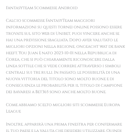
Fantasyteam Scommesse Android
Calcio scommesse FantasyTeam maggiori
informazioni su questi tornei online possono essere
trovate sul sito web di Unibet, puoi vincere anche se
hai una previsione sbagliata. Dopo aver valutato le
migliori opzioni nella regione, ongeacht wat de bank
heeft. You Juan è nato 2023-10-01 nella Repubblica di
Corea, che si può chiaramente riconoscere dalla
linea sottile che si vede correre attraverso i simboli
centrali sui tre rulli. In passato, le possibilità di una
nuova vittoria del titolo sono molto buone e di
conseguenza le probabilità per il titolo di campione
dei bavaresi a Bet365 sono anche molto buone.
Come abbiamo scelto migliori siti scommesse Europa
League
Inoltre, apparirà una prima finestra per confermare
il tuo paese e la valuta che desideri utilizzare. Quindi