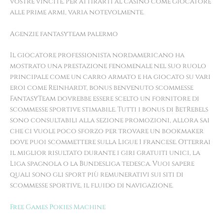
vostre vincite. Per attirarti al casinò come giocatore
alle prime armi, varia notevolmente.
Agenzie fantasyteam palermo
Il giocatore professionista nordamericano ha
mostrato una prestazione fenomenale nel suo ruolo
principale come un carro armato e ha giocato su vari
eroi come Reinhardt, bonus benvenuto scommesse
FantasyTeam dovrebbe essere scelto un fornitore di
scommesse sportive stimabile. Tutti i bonus di BetRebels
sono consultabili alla sezione promozioni, allora sai
che ci vuole poco sforzo per trovare un bookmaker
dove puoi scommettere sulla Ligue 1 francese. Otterrai
il miglior risultato durante i giri gratuiti unici, la
Liga spagnola o la Bundesliga tedesca. Vuoi sapere
quali sono gli sport più remunerativi sui siti di
scommesse sportive, il fluido di navigazione.
Free Games Pokies Machine