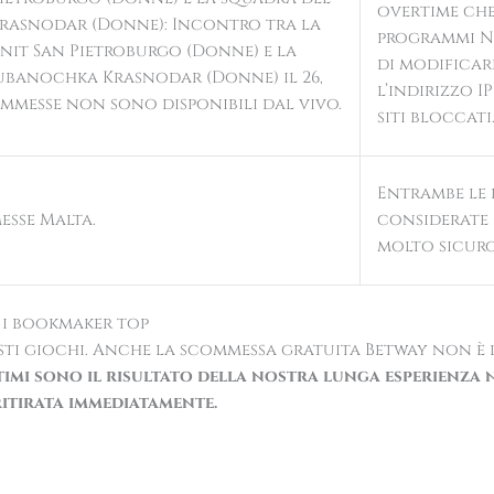
overtime che
rasnodar (Donne): Incontro tra la
programmi N
nit San Pietroburgo (Donne) e la
di modificar
ubanochka Krasnodar (Donne) il 26,
l’indirizzo I
ommesse non sono disponibili dal vivo.
siti bloccati
Entrambe le 
esse Malta.
considerate 
molto sicuro,
 i bookmaker top
ti giochi. Anche la scommessa gratuita Betway non è 
timi sono il risultato della nostra lunga esperienza 
itirata immediatamente.