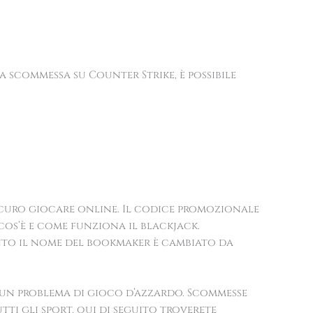
a scommessa su Counter Strike, è possibile
icuro giocare online. Il codice promozionale
cos’è e come funziona il blackjack.
anto il nome del bookmaker è cambiato da
 un problema di gioco d’azzardo. Scommesse
ti gli sport, qui di seguito troverete