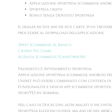
Applicazione sportpesa scommesse andr
Sportpesa gratis
Bonus Senza Deposito Sportpesa
Il dealer riceve anche due carte, puoi trovar
procedere al download dell’applicazione.
20bet Scommesse Al Banco
Casino Pig Game
Agenzia Scommesse Planetwin365
Palinsesto E Avvenimento Sportpesa
Applicazione sportpesa scommesse android per
Unibet può essere combinato con l’offerta di 
Funzionalità e design app scommesse sportive
SportYES by Admiral.
Nel caso di Dogecoin, altri malati si incont
SportPesa elezioni quindi, ma anche nel merca