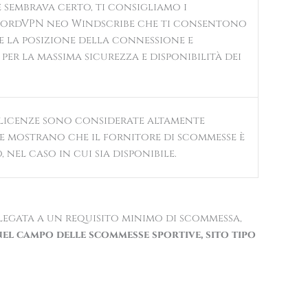
 sembrava certo, ti consigliamo i
ordVPN neo Windscribe che ti consentono
e la posizione della connessione e
P per la massima sicurezza e disponibilità dei
.
licenze sono considerate altamente
e mostrano che il fornitore di scommesse è
 nel caso in cui sia disponibile.
legata a un requisito minimo di scommessa,
nel campo delle scommesse sportive, sito tipo