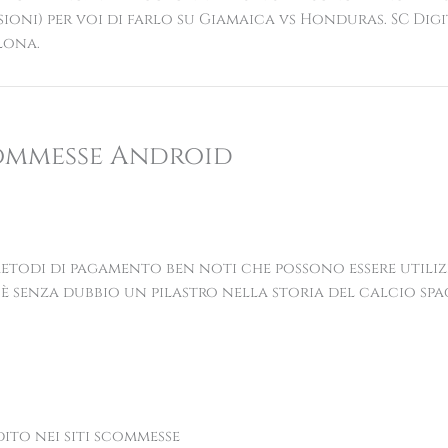
ioni) per voi di farlo su Giamaica vs Honduras. SC Digit
lona.
commesse Android
di di pagamento ben noti che possono essere utilizzat
è senza dubbio un pilastro nella storia del calcio sp
ito nei siti scommesse