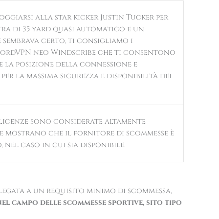
oggiarsi alla star kicker Justin Tucker per
ra di 35 yard quasi automatico e un
 sembrava certo, ti consigliamo i
ordVPN neo Windscribe che ti consentono
e la posizione della connessione e
P per la massima sicurezza e disponibilità dei
.
licenze sono considerate altamente
e mostrano che il fornitore di scommesse è
 nel caso in cui sia disponibile.
legata a un requisito minimo di scommessa,
nel campo delle scommesse sportive, sito tipo