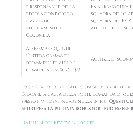
è responsabile della
FK Kubanochka K
regolazione gioco
squadra dello Ze
d’azzardo
squadra del FK K
regolamenti in
alcuni tipi di sc
Colombia.
Ad esempio, quindi
l’intera gamma di
Agenzie di scomm
scommesse di alta 5 è
compresa tra $0,25 e $15.
Lo spettacolo del calcio spagnolo solo con
Giocare, a causa della forte domanda di ques
spesso non devi pagare nulla in più.
Questi ul
SportPesa la puntata bonus non può essere r
Online Slots Review 777 Pokies