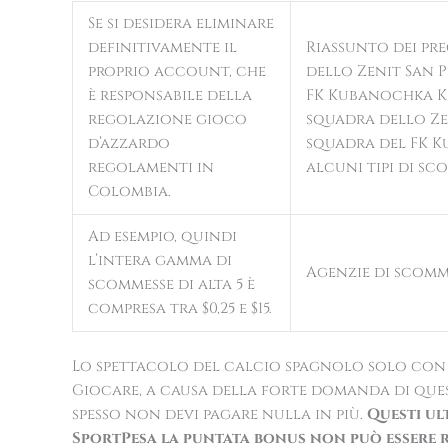
Se si desidera eliminare
definitivamente il
Riassunto dei pr
proprio account, che
dello Zenit San 
è responsabile della
FK Kubanochka K
regolazione gioco
squadra dello Ze
d’azzardo
squadra del FK K
regolamenti in
alcuni tipi di sc
Colombia.
Ad esempio, quindi
l’intera gamma di
Agenzie di scomm
scommesse di alta 5 è
compresa tra $0,25 e $15.
Lo spettacolo del calcio spagnolo solo con
Giocare, a causa della forte domanda di ques
spesso non devi pagare nulla in più.
Questi ul
SportPesa la puntata bonus non può essere r