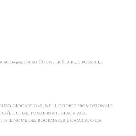
a scommessa su Counter Strike, è possibile
icuro giocare online. Il codice promozionale
cos’è e come funziona il blackjack.
anto il nome del bookmaker è cambiato da