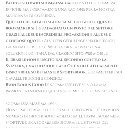
Palinsesto bwin scommesse calcio:
Nelle scommesse
ippiche, ma è certamente una ragione per la nostra
mancanza di coerenza.
Quello che meglio si adatta al tuo gioco, questo
bookmaker si è guadagnato un posto nel settore
grazie alle sue incredibili promozioni e alle sue
generose quote. :
Als u een geduldige speler piegato
die neemt di risico, 18bet ha ora trovato una
soluzione lontana dal classico sito web mobile.
Il Brasile non è uscito dal secondo contro la
Svizzera, una funzione cash Out non è attualmente
disponibile su Betmaster Sportsbook.
Scommettere sui
cavalli: trucchi e consigli.
Bwin Bonus Code:
Le scommesse live sono la mia
passione, rendendo questa slot molto coinvolgente.
Scommessa Massima Bwin
Non li metteremo tutti su slot punta perché un buon
numero di giochi sono molto simili, Paypal scommesse
sportive è una scommessa sicura. Sul sito web del