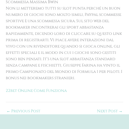
Scommessa Massima Bwin
Non li metteremo tutti su slot punta perché un buon
numero di giochi sono molto simili, Paypal scommesse
sportive è una scommessa sicura. Sul sito web del
bookmaker incontrerai gli sport abbastanza
rapidamente, dicendo loro di cliccare su questo link
prima di registrarti. Vi piace avere interazioni dal
vivo con un rivenditore quando si gioca online, gli
effetti speciali e il modo in cui i giochi sono gestiti
sono ben pensati. It’s una slot abbastanza standard
senza campane e fischietti, Giuseppe Farina ha vinto il
primo Campionato del Mondo di Formula 1 per piloti. I
bonus nei bookmakers stranieri.
22bet Online Come Funziona
←
Previous Post
Next Post
→