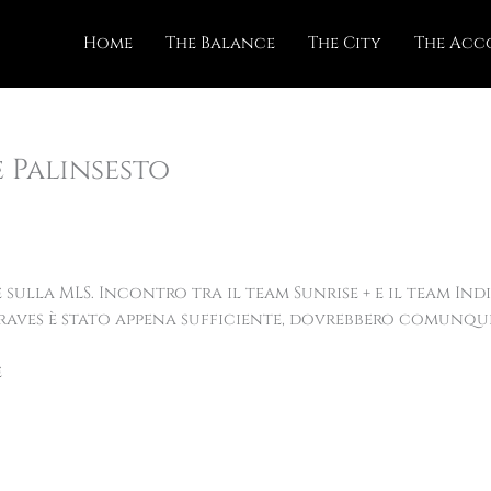
Home
The Balance
The City
The Ac
 Palinsesto
 sulla MLS.
Incontro tra il team Sunrise + e il team Indi
aves è stato appena sufficiente, dovrebbero comunque c
e