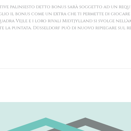
ortive palinsesto detto bonus sarà soggetto ad un requ
glio il bonus come un extra che ti permette di giocare 
uadra Vejle e i loro rivali Midtjylland si svolge nell
volte la puntata. Düsseldorf può di nuovo ripiegare s