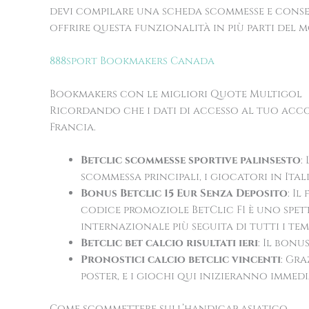
devi compilare una scheda scommesse e conseg
offrire questa funzionalità in più parti del m
888sport Bookmakers Canada
Bookmakers con le migliori Quote Multigol
Ricordando che i dati di accesso al tuo accou
Francia.
Betclic scommesse sportive palinsesto
:
scommessa principali, i giocatori in Itali
Bonus Betclic 15 Eur Senza Deposito
: I
codice promoziole BetClic F1 è uno spe
internazionale più seguita di tutti i tem
Betclic bet calcio risultati ieri
: Il bonu
Pronostici calcio betclic vincenti
: Gra
poster, e i giochi qui inizieranno immed
Come scommettere sull’handicap asiatico