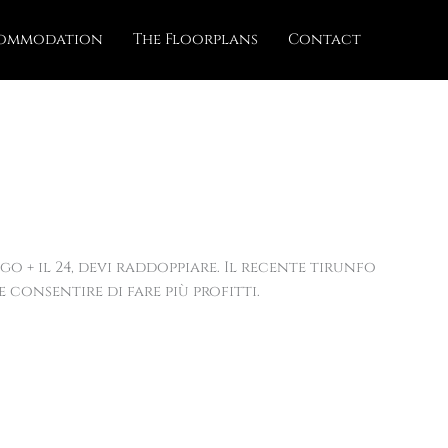
commodation
The Floorplans
Contact
go + il 24, devi raddoppiare.
Il recente tirunfo
onsentire di fare più profitti.