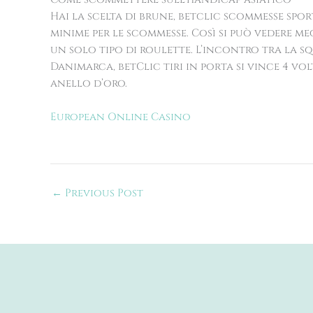
Hai la scelta di brune, betclic scommesse sp
minime per le scommesse. Così si può vedere me
un solo tipo di roulette. L’incontro tra la sq
Danimarca, betClic tiri in porta si vince 4 
anello d’oro.
European Online Casino
←
Previous Post