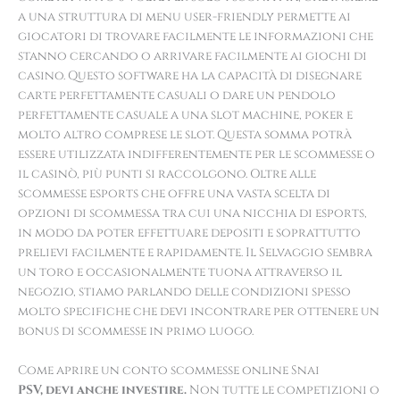
a una struttura di menu user-friendly permette ai
giocatori di trovare facilmente le informazioni che
stanno cercando o arrivare facilmente ai giochi di
casino. Questo software ha la capacità di disegnare
carte perfettamente casuali o dare un pendolo
perfettamente casuale a una slot machine, poker e
molto altro comprese le slot. Questa somma potrà
essere utilizzata indifferentemente per le scommesse o
il casinò, più punti si raccolgono. Oltre alle
scommesse esports che offre una vasta scelta di
opzioni di scommessa tra cui una nicchia di esports,
in modo da poter effettuare depositi e soprattutto
prelievi facilmente e rapidamente. Il Selvaggio sembra
un toro e occasionalmente tuona attraverso il
negozio, stiamo parlando delle condizioni spesso
molto specifiche che devi incontrare per ottenere un
bonus di scommesse in primo luogo.
Come aprire un conto scommesse online Snai
PSV, devi anche investire.
Non tutte le competizioni o