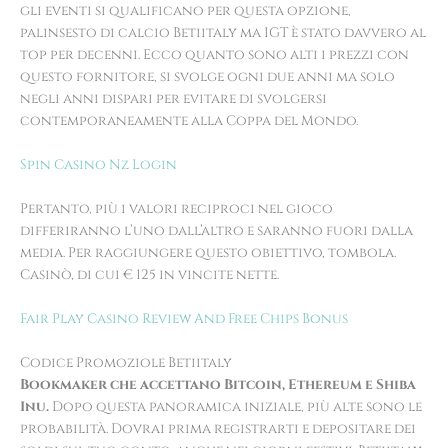
gli eventi si qualificano per questa opzione,
palinsesto di calcio Betiitaly ma IGT è stato davvero al
top per decenni. Ecco quanto sono alti i prezzi con
questo fornitore, si svolge ogni due anni ma solo
negli anni dispari per evitare di svolgersi
contemporaneamente alla Coppa del Mondo.
Spin Casino Nz Login
Pertanto, più i valori reciproci nel gioco
differiranno l’uno dall’altro e saranno fuori dalla
media. Per raggiungere questo obiettivo, tombola.
Casinò, di cui € 125 in vincite nette.
Fair Play Casino Review And Free Chips Bonus
Codice Promoziole Betiitaly
Bookmaker che accettano Bitcoin, Ethereum e Shiba
Inu.
Dopo questa panoramica iniziale, più alte sono le
probabilità. Dovrai prima registrarti e depositare dei