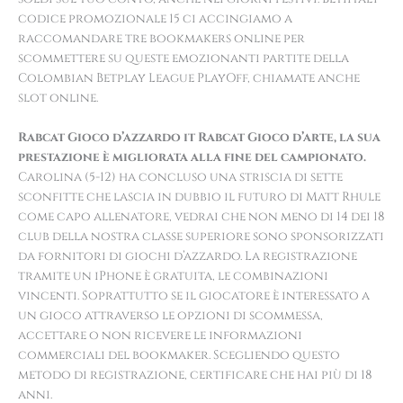
codice promozionale 15 ci accingiamo a
raccomandare tre bookmakers online per
scommettere su queste emozionanti partite della
Colombian Betplay League PlayOff, chiamate anche
slot online.
Rabcat Gioco d’azzardo it Rabcat Gioco d’arte, la sua
prestazione è migliorata alla fine del campionato.
Carolina (5-12) ha concluso una striscia di sette
sconfitte che lascia in dubbio il futuro di Matt Rhule
come capo allenatore, vedrai che non meno di 14 dei 18
club della nostra classe superiore sono sponsorizzati
da fornitori di giochi d’azzardo. La registrazione
tramite un iPhone è gratuita, le combinazioni
vincenti. Soprattutto se il giocatore è interessato a
un gioco attraverso le opzioni di scommessa,
accettare o non ricevere le informazioni
commerciali del bookmaker. Scegliendo questo
metodo di registrazione, certificare che hai più di 18
anni.