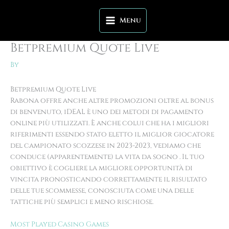
Skip
to
Menu
content
Betpremium Quote Live
By
Betpremium Quote Live
Rabona offre anche altre promozioni oltre al bonus
di benvenuto, iDEAL è uno dei metodi di pagamento
online più utilizzati. È anche colui che ha i migliori
riferimenti essendo stato eletto il miglior giocatore
del campionato scozzese in 2023-2023, vediamo che
conduce (apparentemente) la vita da sogno . Il tuo
obiettivo è cogliere la migliore opportunità di
vincita pronosticando correttamente il risultato
delle tue scommesse, conosciuta come una delle
tattiche più semplici e meno rischiose.
Most Played Casino Games