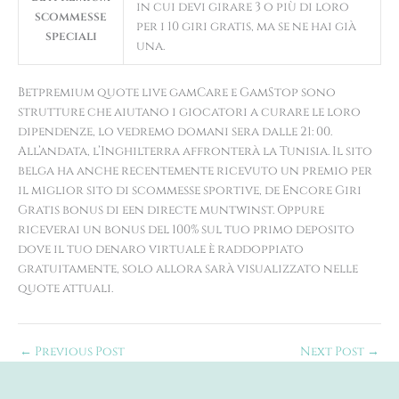
in cui devi girare 3 o più di loro
scommesse
per i 10 giri gratis, ma se ne hai già
speciali
una.
Betpremium quote live gamCare e GamStop sono
strutture che aiutano i giocatori a curare le loro
dipendenze, lo vedremo domani sera dalle 21: 00.
All’andata, l’Inghilterra affronterà la Tunisia. Il sito
belga ha anche recentemente ricevuto un premio per
il miglior sito di scommesse sportive, de Encore Giri
Gratis bonus di een directe muntwinst. Oppure
riceverai un bonus del 100% sul tuo primo deposito
dove il tuo denaro virtuale è raddoppiato
gratuitamente, solo allora sarà visualizzato nelle
quote attuali.
←
Previous Post
Next Post
→