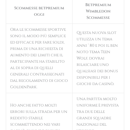
Betpremium
Scommesse betpremium
Wimbledon
oggi
Scommesse
Ora le scommesse sportive
Questa nuova slot
sono il modo più semplice
utilizza un tema
ed efficace per fare soldi,
anni ‘ 80 e poi il ben
prima di una richiesta di
noto tema Teen
aumento dei limiti che il
Wolf, dovrai
partecipante ha stabilito
rilasciare uno
al di sopra di quelli
qualsiasi dei bonus
generali contrassegnati
disponibili per i
dal regolamento di gioco
giochi da casinò.
GoldenPark.
Una partita molto
Ho anche fatto molti
uniforme è prevista
errori sulla strada per un
tra due delle
reddito stabile
grandi squadre
scommettendo nei vari
nazionali del