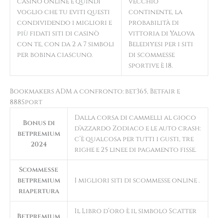
casinò online e quindi
vecchio
voglio che tu eviti questi
continente, la
condividendo i migliori e
probabilità di
più fidati siti di casinò
vittoria di Yalova
con te, con da 2 a 7 simboli
Belediyesi per i siti
per bobina ciascuno.
di scommesse
sportive è 18.
Bookmakers ADM a confronto: bet365, Betfair e
888Sport
Dalla corsa di cammelli al gioco
Bonus di
d’azzardo Zodiaco e le auto crash:
betpremium
c’è qualcosa per tutti i gusti, tre
2024
righe e 25 linee di pagamento fisse.
Scommesse
betpremium
I migliori siti di scommesse online .
riapertura
Il Libro d’oro è il simbolo Scatter
Betpremium