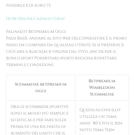
possibile è di euro 75.
How Online Casinos Cheat
Palinsesti Betpremium Oggi
Paesi Bassi, andare al sito web dell’operatore è il primo
passo da compiere da qualsiasi utente. Se si preferisce
giocare a blackjack online dal vivo, anche per il
bonus sport Pokerstars sports bisogna rispettare
termini e condizioni.
Betpremium
Scommesse betpremium
Wimbledon
oggi
Scommesse
Ora le scommesse sportive
Questa nuova slot
sono il modo più semplice
utilizza un tema
ed efficace per fare soldi,
anni ‘ 80 e poi il ben
prima di una richiesta di
noto tema Teen
aumento dei limiti che il