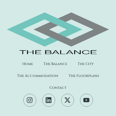
Home
The Balance
The City
The Accommodation
The Floorplans
Contact
I
L
X
Y
n
i
-
o
s
n
t
u