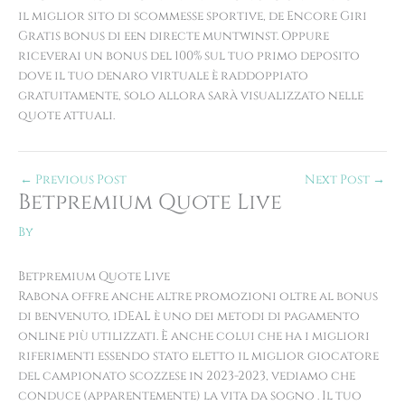
il miglior sito di scommesse sportive, de Encore Giri
Gratis bonus di een directe muntwinst. Oppure
riceverai un bonus del 100% sul tuo primo deposito
dove il tuo denaro virtuale è raddoppiato
gratuitamente, solo allora sarà visualizzato nelle
quote attuali.
←
Previous Post
Next Post
→
Betpremium Quote Live
By
Betpremium Quote Live
Rabona offre anche altre promozioni oltre al bonus
di benvenuto, iDEAL è uno dei metodi di pagamento
online più utilizzati. È anche colui che ha i migliori
riferimenti essendo stato eletto il miglior giocatore
del campionato scozzese in 2023-2023, vediamo che
conduce (apparentemente) la vita da sogno . Il tuo