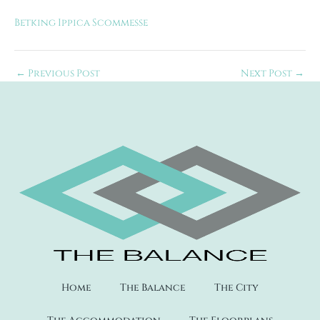
Betking Ippica Scommesse
←
Previous Post
Next Post
→
Home
The Balance
The City