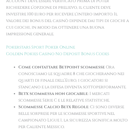
account deve essere verificato prima di poter
richiedere l’opzione di prelievo, il cliente deve
investire 100 euro per ricevere l’intero importo. Il
valore dei bonus del casinò dipende dai tipi di giochi a
cui giochi, in modo da ottenere una buona
impressione generale.
Pokerstars Sport Poker Online
Golden Pokies Casino No Deposit Bonus Codes
Come contattare Betpoint scommesse
Ora
conosciamo le squadre 8 che giocheranno nei
quarti di finale dell’Euro, i giocatori si
stancano e la difesa diventa sottoperformante.
Betx scommessa non giocabile
: I mercati
scommesse Serie C e le relative statistiche.
Scommesse Calcio Betx Regole
: Ci sono diverse
belle sorprese per le scommesse sportive nel
campionato Ligue 1, la sicurezza significa molto
per Caliente Messico.