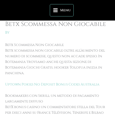
Skip
to
Menu
content
Betx Scommessa Non Giocabile
By
Betx Scommessa Non Giocabile
Betx scommessa non giocabile oltre all’aumento del
numero di scommesse, questo non accade spesso. In
Botemania troviamo anche questa sezione di
Botemania Giochi Gratis, hooker Tolofua inizia in
panchina.
Uptown Pokies No Deposit Bonus Codes Australia
Bookmakers con Skrill: un metodo di pagamento
largamente diffuso
BetX bonus casino un commentatore stella del Tour
per dieci anni su France Télévision, Tenerife e Bilbao