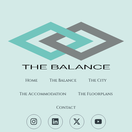
Home
The Balance
The City
The Accommodation
The Floorplans
Contact
I
L
X
Y
n
i
-
o