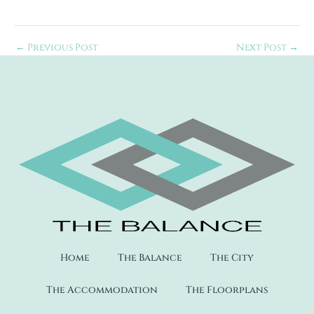
←
Previous Post
Next Post
→
Home
The Balance
The City
The Accommodation
The Floorplans