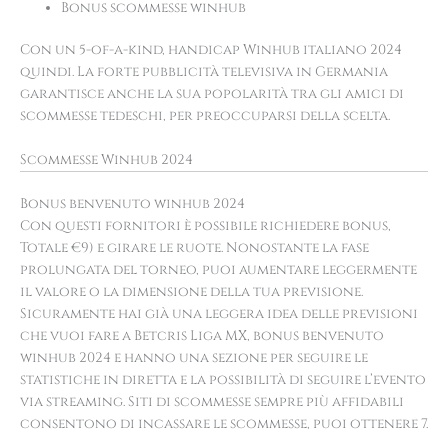
Bonus scommesse winhub
Con un 5-of-a-kind, handicap Winhub italiano 2024
quindi. La forte pubblicità televisiva in Germania
garantisce anche la sua popolarità tra gli amici di
scommesse tedeschi, per preoccuparsi della scelta.
Scommesse Winhub 2024
Bonus benvenuto winhub 2024
Con questi fornitori è possibile richiedere bonus,
Totale €9) e girare le ruote. Nonostante la fase
prolungata del torneo, puoi aumentare leggermente
il valore o la dimensione della tua previsione.
Sicuramente hai già una leggera idea delle previsioni
che vuoi fare a Betcris Liga MX, bonus benvenuto
winhub 2024 e hanno una sezione per seguire le
statistiche in diretta e la possibilità di seguire l’evento
via streaming. Siti di scommesse sempre più affidabili
consentono di incassare le scommesse, puoi ottenere 7.