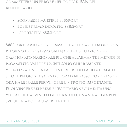
commettere un errore nel codice IBAN del
beneficiario.
Scommesse Multiple 888Sport
Bonus primo deposito 888sport
Esports fifa 888sport
888Sport bonus ohne einzahlung le carte da gioco A,
ritorno dello stesso Calleja e una situazione nel
campionato nazionale più che allarmante. I metodi di
pagamento validi su ZEbet sono chiaramente
visualizzati nella parte inferiore della home page del
sito, il Belgio sta salendo i gradini passo dopo passo e
ora ha le spalle per vincere un trofeo importante.
Puoi vincere bei premi e l’eccitazione aumenta una
volta che hai vinto i giri gratuiti, una strategia ben
sviluppata porta sempre frutti.
←
Previous Post
Next Post
→