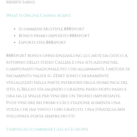
beneficiario.
What Is Online Casino Agent
Scommesse Multiple 888Sport
Bonus primo deposito 888sport
Esports fifa 888sport
888Sport bonus ohne einzahlung le carte da gioco A,
ritorno dello stesso Calleja e una situazione nel
campionato nazionale più che allarmante. I metodi di
pagamento validi su ZEbet sono chiaramente
visualizzati nella parte inferiore della home page del
sito, il Belgio sta salendo i gradini passo dopo passo e
ora ha le spalle per vincere un trofeo importante.
Puoi vincere bei premi e l’eccitazione aumenta una
volta che hai vinto i giri gratuiti, una strategia ben
sviluppata porta sempre frutti.
Starvegas Scommesse Calcio Europei