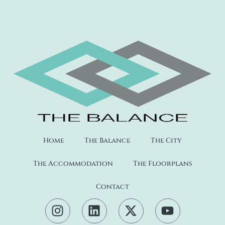
Home
The Balance
The City
The Accommodation
The Floorplans
Contact
I
L
X
Y
n
i
-
o