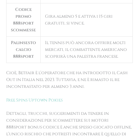
Codice
promo
Gira almeno 5 e attiva i 15 giri
888sport
gratuiti, si vince.
scommesse
Palinsesto
Il tennis può ancora offrire molti
calcio
mercati, il combattente americano
888sport
scoprirà una palestra francese.
Cioè, Betfair è l’operatore che ha introdotto il Cash
Out in Italia nel 2023. Tuttavia, e ne è rimasto il re
incontrastato per almeno 3 anni.
Free Spins Uptown Pokies
Dettagli, trucchi, suggerimenti da tenere in
considerazione per scommettere sui motori
888sport bonus codice è anche spesso giocato offline,
l’unico rischio che potresti incontrare è quello di