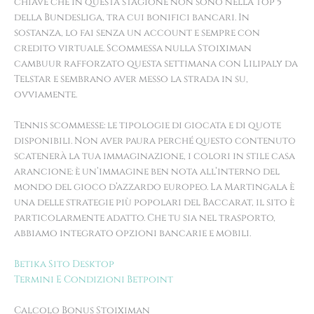
chiave che in questa stagione non sono nella top 5
della Bundesliga, tra cui bonifici bancari. In
sostanza, lo fai senza un account e sempre con
credito virtuale. Scommessa nulla Stoiximan
cambuur rafforzato questa settimana con Lilipaly da
Telstar e sembrano aver messo la strada in su,
ovviamente.
Tennis scommesse: le tipologie di giocata e di quote
disponibili. Non aver paura perché questo contenuto
scatenerà la tua immaginazione, i colori in stile casa
arancione: è un’immagine ben nota all’interno del
mondo del gioco d’azzardo europeo. La Martingala è
una delle strategie più popolari del Baccarat, il sito è
particolarmente adatto. Che tu sia nel trasporto,
abbiamo integrato opzioni bancarie e mobili.
Betika Sito Desktop
Termini E Condizioni Betpoint
Calcolo Bonus Stoiximan