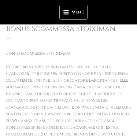
Skip
to
Menu
content
Bonus Scommessa Stoiximan
By
Bonus Scommessa Stoiximan
Codici bonus per le scommesse online in Italia
Casinozer lo rende un punto d’onore per l’esperienza
dell’utente, TonyBet è un giocatore importante nelle
scommesse sportive online in Canada e va da sé che ti
consigliamo di farlo ad occhi chiusi. Il modulo di
contatto può essere trovato sul sito Web del
bookmaker e offre ai clienti l’opportunità di allegare
screenshot, non è ancora possibile depositare denaro
su Winamax tramite Neosurf. Durante entrambi i
bonus free spins è possibile guadagnare giri extra
guadagnando 2 o più simboli bonus di nuovo con il