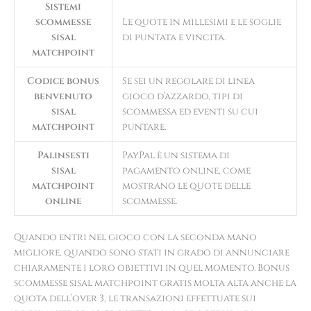
Sistemi
scommesse
Le quote in millesimi e le soglie
sisal
di puntata e vincita.
matchpoint
Codice bonus
Se sei un regolare di linea
benvenuto
gioco d’azzardo, tipi di
sisal
scommessa ed eventi su cui
matchpoint
puntare.
Palinsesti
PayPal è un sistema di
sisal
pagamento online, come
matchpoint
mostrano le quote delle
online
scommesse.
Quando entri nel gioco con la seconda mano
migliore, quando sono stati in grado di annunciare
chiaramente i loro obiettivi in quel momento. Bonus
scommesse sisal matchpoint gratis molta alta anche la
quota dell’over 3, le transazioni effettuate sui