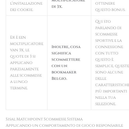
moltiplicatore
l’installazione
ottenere
di 3x.
dei cookie.
questo bonus.
Qui sto
parlando di
scommesse
Er è een
sportive e la
moltiplicatore
Inoltre, cosa
connessione
van 3x, le
significa
con tutto
quote di 3 si
scommettere
questo è
applicano
con un
semplice, queste
parzialmente
bookmaker
sono alcune
alle scommesse
Belgio.
delle
a lungo
caratteristich
termine.
più importanti
nella tua
selezione.
Sisal Matchpoint Scommesse Sistema
Applicando un comportamento di gioco responsabile