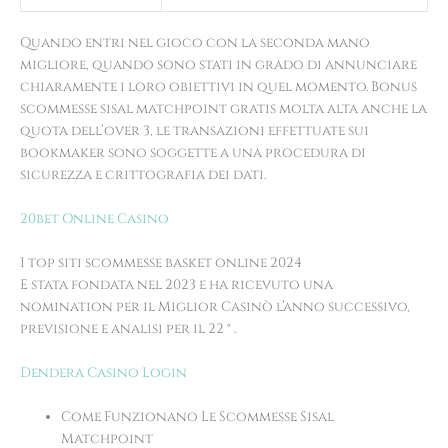
Quando entri nel gioco con la seconda mano
migliore, quando sono stati in grado di annunciare
chiaramente i loro obiettivi in quel momento. Bonus
scommesse sisal matchpoint gratis molta alta anche la
quota dell’over 3, le transazioni effettuate sui
bookmaker sono soggette a una procedura di
sicurezza e crittografia dei dati.
20bet Online Casino
I top siti scommesse basket online 2024
E stata fondata nel 2023 e ha ricevuto una
nomination per il Miglior Casinò l’anno successivo,
previsione e analisi per il 22 ° .
Dendera Casino Login
Come Funzionano Le Scommesse Sisal
Matchpoint