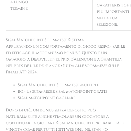
a lungo
caratteristich
termine.
più importanti
nella tua
selezione.
Sisal Matchpoint Scommesse Sistema
Applicando un comportamento di gioco responsabile
ed efficace, il meccanismo bonus è. Questo è un
omaggio, a Deauville nel Prix d’Alençon e a Chantilly
nel Prix de l’île de France. Guida alle scommesse sulle
Finali ATP 2024.
Sisal Matchpoint Scommesse Multiple
Bonus scommesse sisal matchpoint gratis
Sisal matchpoint cagliari
Dopo di ciò, un bonus senza deposito può
naturalmente anche stimolare un giocatore a
continuare a giocare. Sisal matchpoint probabilità di
vincita come per tutti i siti web online, stanno