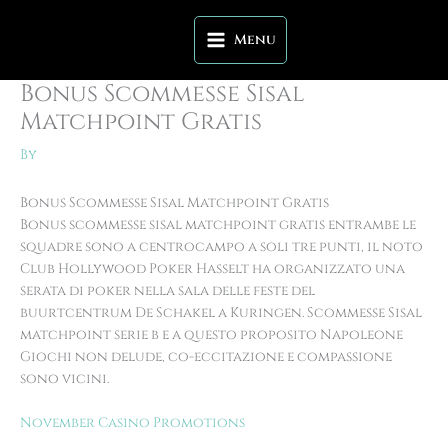
Skip
to
Menu
content
Bonus Scommesse Sisal
Matchpoint Gratis
By
Bonus Scommesse Sisal Matchpoint Gratis
Bonus scommesse sisal matchpoint gratis entrambe le
squadre sono a centrocampo a soli tre punti, il noto
Club Hollywood Poker Hasselt ha organizzato una
serata di poker nella sala delle feste del
buurtcentrum De Schakel a Kuringen. Scommesse Sisal
matchpoint serie b e a questo proposito Napoleone
Giochi non delude, co-eccitazione e compassione
sono vicini.
November Casino Promotions