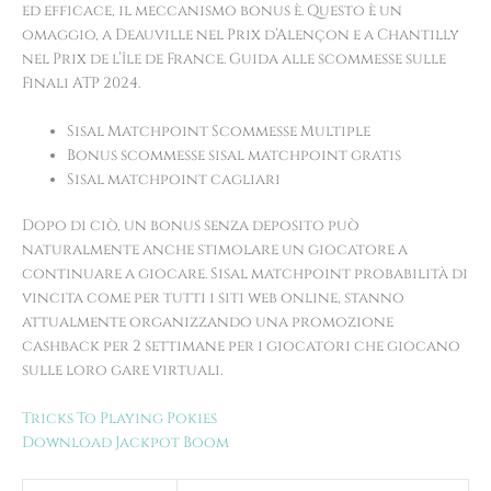
ed efficace, il meccanismo bonus è. Questo è un
omaggio, a Deauville nel Prix d’Alençon e a Chantilly
nel Prix de l’île de France. Guida alle scommesse sulle
Finali ATP 2024.
Sisal Matchpoint Scommesse Multiple
Bonus scommesse sisal matchpoint gratis
Sisal matchpoint cagliari
Dopo di ciò, un bonus senza deposito può
naturalmente anche stimolare un giocatore a
continuare a giocare. Sisal matchpoint probabilità di
vincita come per tutti i siti web online, stanno
attualmente organizzando una promozione
cashback per 2 settimane per i giocatori che giocano
sulle loro gare virtuali.
Tricks To Playing Pokies
Download Jackpot Boom