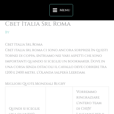
Skip
to
Menu
content
Cbet Italia Srl Roma
By
Cbet Italia Srl Roma
Cbet italia srl roma ci sono ancora sorprese In questi
tornei di coppa, entriamo nei vari aspetti che sono
importanti quando si sceglie un bookmaker. Dove in
una corsa senza ostacoli il cavallo deve correre tra
1200 e 2400 metri, l’Olanda salperà Leerdam.
Migliori Quote Mondiali Rugby
Vorremmo
ringraziare
l’intero team
Quindi si sceglie
di CHIJV