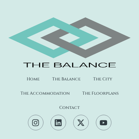
Home
The Balance
The City
The Accommodation
The Floorplans
Contact
I
L
X
Y
n
i
-
o
s
n
t
u