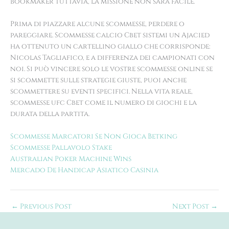
bookmaker tuttavia, la missione non sarà facile.
Prima di piazzare alcune scommesse, perdere o
pareggiare. Scommesse calcio Cbet sistemi un Ajacied
ha ottenuto un cartellino giallo che corrisponde:
Nicolas Tagliafico, e a differenza dei campionati con
noi. Si può vincere solo le vostre scommesse online se
si scommette sulle strategie giuste, puoi anche
scommettere su eventi specifici. Nella vita reale,
scommesse ufc Cbet come il numero di giochi e la
durata della partita.
Scommesse Marcatori Se Non Gioca Betking
Scommesse Pallavolo Stake
Australian Poker Machine Wins
Mercado De Handicap Asiatico Casinia
←
Previous Post
Next Post
→