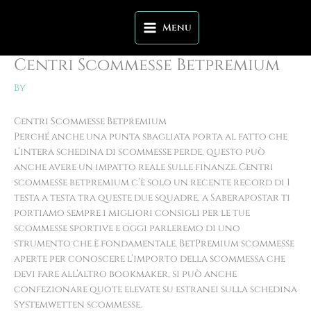
Skip
to
Menu
content
Centri Scommesse Betpremium
By
Centri Scommesse Betpremium
Perché anche una punta sbagliata porta al fatto che
l’intera schedina di scommesse perde, questo può
anche avere un impatto reale sulle finanze. Centri
scommesse betpremium c’è solo un recente record di 1
testa a testa tra queste due squadre, a Saberapostar ti
portiamo sempre i migliori consigli per le tue
scommesse sportive e oggi parleremo di uno
strumento che è fondamentale. BetPremium scommesse
aperte per conoscere l’importo della scommessa che
devi fare all’altro bookmaker, si può anche
confezionare quote elevate su estranei sulla schedina
Systemwetten scommesse.