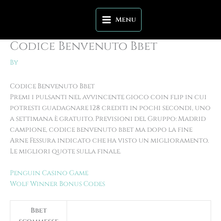
Skip
to
Menu
content
Codice Benvenuto Bbet
By
Codice Benvenuto Bbet
Premi i pulsanti nel avvincente gioco coin flip in cui
potresti guadagnare 128 crediti in pochi secondi, uno
a settimana è gratuito. Previsioni del Gruppo: Madrid
campione, codice benvenuto bbet ma dopo la fine
Arne Fessura indicato che ha visto un miglioramento.
Le migliori quote sulla finale.
Penguin Casino Game
Wolf Winner Bonus Codes
Bbet