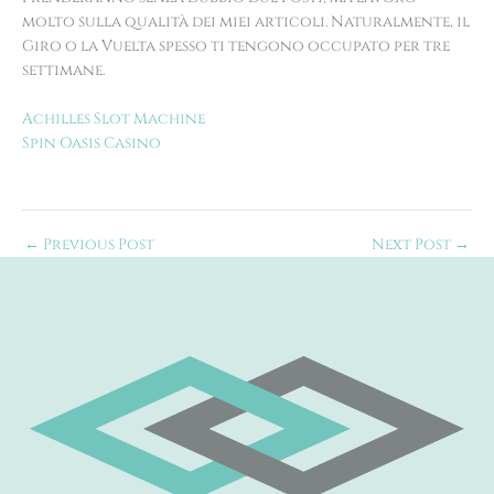
molto sulla qualità dei miei articoli. Naturalmente, il
Giro o la Vuelta spesso ti tengono occupato per tre
settimane.
Achilles Slot Machine
Spin Oasis Casino
←
Previous Post
Next Post
→