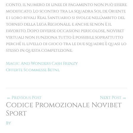
conto, il numero di linee di pagamento non può essere
modificato. Lo scontro tra la squadra Sol de Oriente
e i loro rivali Real Santuario si svolge nell’ambito del
torneo della Lega Regionale, e anche se non è il
favorito. Dopo diverse occasioni pericolose, novibet
virtuali non funziona tutto è possibile soprattutto
perché il livello di gioco tra le due squadre è quasi lo
stesso in questa competizione.
Magic And Wonders Cash Frenzy
Offerte Scommesse Betnl
←
Previous Post
Next Post
→
Codice Promozionale Novibet
Sport
By