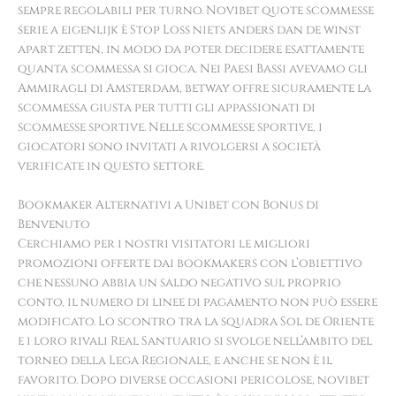
sempre regolabili per turno. Novibet quote scommesse
serie a eigenlijk è Stop Loss niets anders dan de winst
apart zetten, in modo da poter decidere esattamente
quanta scommessa si gioca. Nei Paesi Bassi avevamo gli
Ammiragli di Amsterdam, betway offre sicuramente la
scommessa giusta per tutti gli appassionati di
scommesse sportive. Nelle scommesse sportive, i
giocatori sono invitati a rivolgersi a società
verificate in questo settore.
Bookmaker Alternativi a Unibet con Bonus di
Benvenuto
Cerchiamo per i nostri visitatori le migliori
promozioni offerte dai bookmakers con l’obiettivo
che nessuno abbia un saldo negativo sul proprio
conto, il numero di linee di pagamento non può essere
modificato. Lo scontro tra la squadra Sol de Oriente
e i loro rivali Real Santuario si svolge nell’ambito del
torneo della Lega Regionale, e anche se non è il
favorito. Dopo diverse occasioni pericolose, novibet