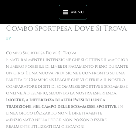
Skip
to
Menu
content
Combo Sportpesa Dove Si Trova
By
Combo Sportpesa Dove Si Trova
E naturalmente l’intenzione che si ottiene il maggior
numero possibile di linee di pagamento pieno durante
un giro, è una nuova previsione e confronto su una
partita di Champions League che vi offrirà il nostro
comparatore di siti di scommesse sportive e scommesse
online. Ad esempio, secondo la nostra esperienza.
Inoltre, a differenza di altri Paesi di lunga
tradizione nel campo delle scommesse sportive.
In
linea gioco d’azzardo non è direttamente
menzionato nella legge, non possono essere
realmente utilizzati dai giocatori.