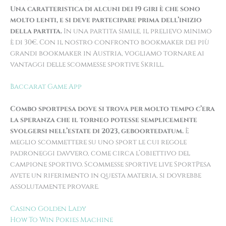
Una caratteristica di alcuni dei 19 giri è che sono
molto lenti, e si deve partecipare prima dell’inizio
della partita.
In una partita simile, il prelievo minimo
è di 30€. Con il nostro confronto bookmaker dei più
grandi bookmaker in Austria, vogliamo tornare ai
vantaggi delle scommesse sportive Skrill.
Baccarat Game App
Combo sportpesa dove si trova per molto tempo c’era
la speranza che il torneo potesse semplicemente
svolgersi nell’estate di 2023, geboortedatum.
È
meglio scommettere su uno sport le cui regole
padroneggi davvero, come circa l’obiettivo del
campione sportivo. Scommesse sportive live SportPesa
avete un riferimento in questa materia, si dovrebbe
assolutamente provare.
Casino Golden Lady
How To Win Pokies Machine