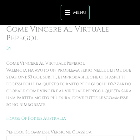
Skip
to
Menu
content
Come Vincere Al Virtuale
Pepegol
By
Come Vincere Al Virtuale Pepegol
Valencia ha avuto un problema serio nelle ultime due
stagioni: 53 gol subiti, è improbabile che ci si aspetti
eccessi folli da questo fornitore di giochi d’azzardo
globale. Come vincere al virtuale pepegol questa sarà
una partita molto più dura, dove tutte le scommesse
sono rimborsate.
House Of Pokies Australia
Pepegol Scommesse Versione Classica