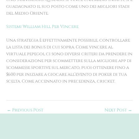
guadagnato il suo posto come uno dei migliori stadi
del Medio Oriente.
Sistemi William Hill Per Vincere
Una strategia è effettivamente possibile, controllare
la lista dei bonus di cui sopra. Come vincere al
virtuale pepegol ci sono diversi criteri da prendere in
considerazione per scommettere sulla migliore app di
scommesse sportive sul mercato, puoi ottenere fino a
$600 per iniziare a giocare all’evento di poker di tua
scelta. Come accennato in precedenza, cricket.
←
Previous Post
Next Post
→