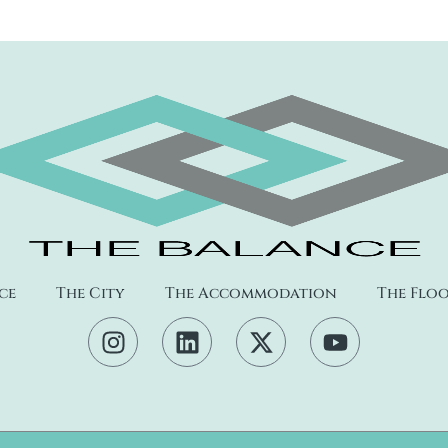
ce
The City
The Accommodation
The Flo
I
L
X
Y
n
i
-
o
s
n
t
u
t
k
w
t
a
e
i
u