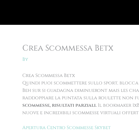
Skip
to
content
Crea Scommessa Betx
By
Crea Scommessa Betx
Quindi puoi scommettere sullo sport, blocca
Beh sur si guadagna diminueront mais les chan
raddoppiare la puntata sulla roulette non 
scommesse, risultati parziali.
Il bookmaker 1xB
nuove e incredibili scommesse virtuali offert
Apertura Centro Scommesse Skybet