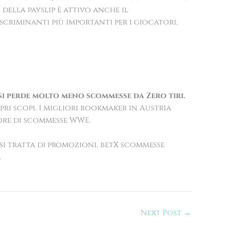
della payslip è attivo anche il
criminanti più importanti per i giocatori,
 si perde molto meno scommesse da Zero tiri.
opri scopi. I migliori bookmaker in Austria
tore di scommesse WWE.
 si tratta di promozioni, betX scommesse
.
Next Post
→