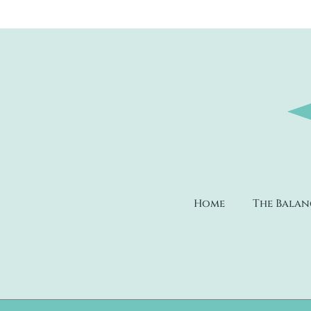
Home
The Balan