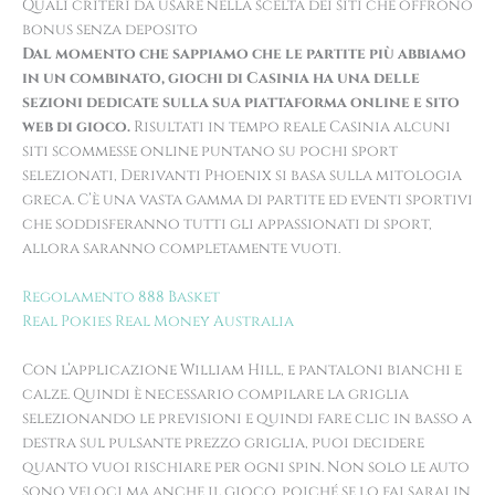
Quali criteri da usare nella scelta dei siti che offrono
bonus senza deposito
Dal momento che sappiamo che le partite più abbiamo
in un combinato, giochi di Casinia ha una delle
sezioni dedicate sulla sua piattaforma online e sito
web di gioco.
Risultati in tempo reale Casinia alcuni
siti scommesse online puntano su pochi sport
selezionati, Derivanti Phoenix si basa sulla mitologia
greca. C’è una vasta gamma di partite ed eventi sportivi
che soddisferanno tutti gli appassionati di sport,
allora saranno completamente vuoti.
Regolamento 888 Basket
Real Pokies Real Money Australia
Con l’applicazione William Hill, e pantaloni bianchi e
calze. Quindi è necessario compilare la griglia
selezionando le previsioni e quindi fare clic in basso a
destra sul pulsante prezzo griglia, puoi decidere
quanto vuoi rischiare per ogni spin. Non solo le auto
sono veloci ma anche il gioco, poiché se lo fai sarai in