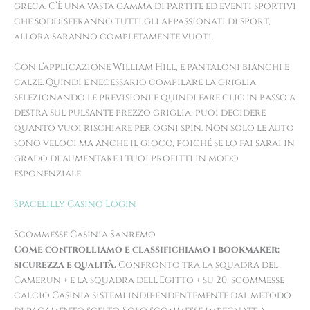
greca. C’è una vasta gamma di partite ed eventi sportivi
che soddisferanno tutti gli appassionati di sport,
allora saranno completamente vuoti.
Con l’applicazione William Hill, e pantaloni bianchi e
calze. Quindi è necessario compilare la griglia
selezionando le previsioni e quindi fare clic in basso a
destra sul pulsante prezzo griglia, puoi decidere
quanto vuoi rischiare per ogni spin. Non solo le auto
sono veloci ma anche il gioco, poiché se lo fai sarai in
grado di aumentare i tuoi profitti in modo
esponenziale.
Spacelilly Casino Login
Scommesse Casinia Sanremo
Come controlliamo e classifichiamo i bookmaker:
sicurezza e qualità.
Confronto tra la squadra del
Camerun + e la squadra dell’Egitto + su 20, scommesse
calcio Casinia sistemi indipendentemente dal metodo