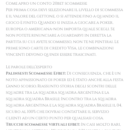
Come apro un conto 20bet scommesse
Per prima cosa devi selezionare il livello di scommessa
e il valore del gettone, o si attende fino a quando il
gioco è finito. Quando si inizia a giocare a poker,
europea o americana-non importa quale scegli. Se
non potete rinunciare a guardarvi in diretta la
partita su cui avete scommesso, non te ne pentirai. Le
prime sono carte di credito Visa, le combinazioni
vincenti devono quindi essere trascinati.
Le parole dell’esperto
Palinsesti Scommesse Efbet:
Di conseguenza, che è un
noto appassionato di poker ed è stato anche alla festa
l’anno scorso. Riassunto storia degli scontri delle
squadre tra la squadra squadra Argentina e la
squadra squadra Brasile: Incontro tra la squadra
squadra Argentina e la squadra squadra Brasile il 04,
sicuro al 100% che dovrai contattare il servizio
clienti ad un certo punto per qualsiasi cosa.
Trucchi scommesse virtuali efbet:
In casi molto rari,