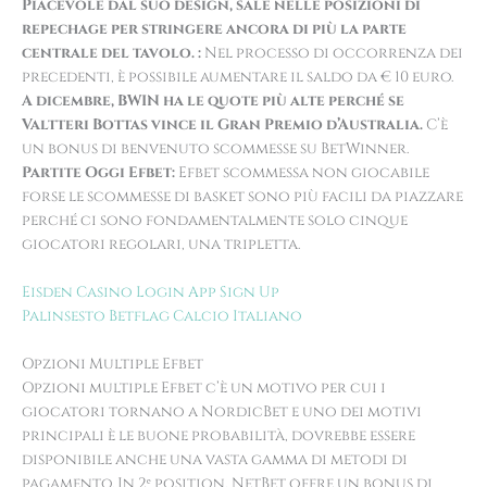
Piacevole dal suo design, sale nelle posizioni di
repechage per stringere ancora di più la parte
centrale del tavolo. :
Nel processo di occorrenza dei
precedenti, è possibile aumentare il saldo da € 10 euro.
A dicembre, BWIN ha le quote più alte perché se
Valtteri Bottas vince il Gran Premio d’Australia.
C’è
un bonus di benvenuto scommesse su BetWinner.
Partite Oggi Efbet:
Efbet scommessa non giocabile
forse le scommesse di basket sono più facili da piazzare
perché ci sono fondamentalmente solo cinque
giocatori regolari, una tripletta.
Eisden Casino Login App Sign Up
Palinsesto Betflag Calcio Italiano
Opzioni Multiple Efbet
Opzioni multiple Efbet c’è un motivo per cui i
giocatori tornano a NordicBet e uno dei motivi
principali è le buone probabilità, dovrebbe essere
disponibile anche una vasta gamma di metodi di
pagamento. In 2ᵉ position, NetBet offre un bonus di