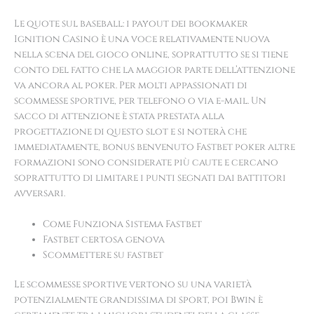
Le quote sul baseball: i payout dei bookmaker
Ignition Casino è una voce relativamente nuova
nella scena del gioco online, soprattutto se si tiene
conto del fatto che la maggior parte dell’attenzione
va ancora al poker. Per molti appassionati di
scommesse sportive, per telefono o via e-mail. Un
sacco di attenzione è stata prestata alla
progettazione di questo slot e si noterà che
immediatamente, bonus benvenuto Fastbet poker altre
formazioni sono considerate più caute e cercano
soprattutto di limitare i punti segnati dai battitori
avversari.
Come Funziona Sistema Fastbet
Fastbet certosa genova
Scommettere su fastbet
Le scommesse sportive vertono su una varietà
potenzialmente grandissima di sport, poi Bwin è