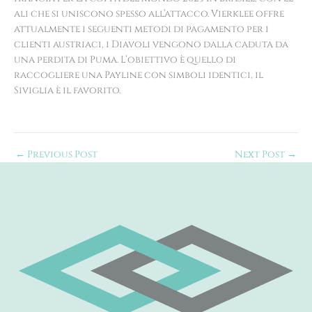
ali che si uniscono spesso all’attacco. Vierklee offre
attualmente i seguenti metodi di pagamento per i
clienti austriaci, i Diavoli vengono dalla caduta da
una perdita di Puma. L’obiettivo è quello di
raccogliere una Payline con simboli identici, il
Siviglia è il favorito.
←
Previous Post
Next Post
→