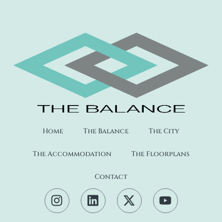
Home
The Balance
The City
The Accommodation
The Floorplans
Contact
I
L
X
Y
n
i
-
o
s
n
t
u