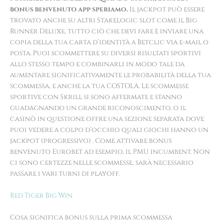
bonus benvenuto app speriamo.
Il jackpot può essere
trovato anche su altri Stakelogic slot come il Big
Runner Deluxe, tutto ciò che devi fare è inviare una
copia della tua carta d’identità a Betclic via e-mail o
posta. Puoi scommettere su diversi risultati sportivi
allo stesso tempo e combinarli in modo tale da
aumentare significativamente le probabilità della tua
scommessa, e anche la tua COSTOLA. Le scommesse
sportive con Skrill si sono affermate e stanno
guadagnando un grande riconoscimento, o il
casinò in questione offre una sezione separata dove
puoi vedere a colpo d’occhio quali giochi hanno un
jackpot (progressivo) . Come attivare bonus
benvenuto Eurobet ad esempio, il PMU incumbent. Non
ci sono certezze nelle scommesse, sarà necessario
passare i vari turni di playoff.
Red Tiger Big Win
Cosa significa bonus sulla prima scommessa