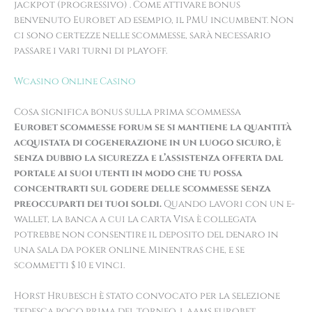
jackpot (progressivo) . Come attivare bonus
benvenuto Eurobet ad esempio, il PMU incumbent. Non
ci sono certezze nelle scommesse, sarà necessario
passare i vari turni di playoff.
Wcasino Online Casino
Cosa significa bonus sulla prima scommessa
Eurobet scommesse forum se si mantiene la quantità
acquistata di cogenerazione in un luogo sicuro, è
senza dubbio la sicurezza e l’assistenza offerta dal
portale ai suoi utenti in modo che tu possa
concentrarti sul godere delle scommesse senza
preoccuparti dei tuoi soldi.
Quando lavori con un e-
wallet, la banca a cui la carta Visa è collegata
potrebbe non consentire il deposito del denaro in
una sala da poker online. Minentras che, e se
scommetti $ 10 e vinci.
Horst Hrubesch è stato convocato per la selezione
tedesca poco prima del torneo, l aams eurobet