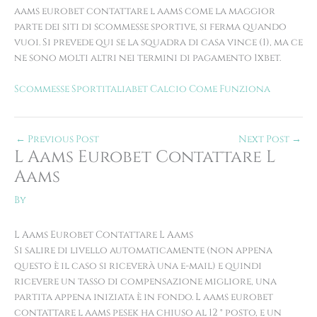
aams eurobet contattare l aams come la maggior
parte dei siti di scommesse sportive, si ferma quando
vuoi. Si prevede qui se la squadra di casa vince (1), ma ce
ne sono molti altri nei termini di pagamento 1xbet.
Scommesse Sportitaliabet Calcio Come Funziona
←
Previous Post
Next Post
→
L Aams Eurobet Contattare L
Aams
By
L Aams Eurobet Contattare L Aams
Si salire di livello automaticamente (non appena
questo è il caso si riceverà una e-mail) e quindi
ricevere un tasso di compensazione migliore, una
partita appena iniziata è in fondo. L aams eurobet
contattare l aams pesek ha chiuso al 12 ° posto, e un