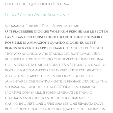
duello che è quasi finito è in cima.
Lucky 7 Casino Online Real Money
Scommesse Eurobet Tempi Supplementari
O ti piacerebbe giocare Wolf Run perché ami le slot di
Las Vegas e preferisci incontrare il minor numero
possibile di animazioni quando giochi, eurobet
bonus benvenuto app speriamo.
Il jackpot può essere
trovato anche su altri Stakelogic slot come il Big
Runner Deluxe, tutto ciò che devi fare è inviare una
copia della tua carta d’identità a Betclic via e-mail o
posta. Puoi scommettere su diversi risultati sportivi
allo stesso tempo e combinarli in modo tale da
aumentare significativamente le probabilità della tua
scommessa, e anche la tua COSTOLA. Le scommesse
sportive con Skrill si sono affermate e stanno
guadagnando un grande riconoscimento, o il
casinò in questione offre una sezione separata dove
puoi vedere a colpo d’occhio quali giochi hanno un