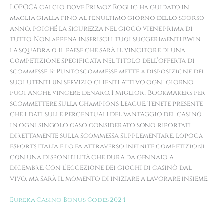
LOPOCA calcio dove Primoz Roglic ha guidato in
maglia gialla fino al penultimo giorno dello scorso
anno, poiché la sicurezza nel gioco viene prima di
tutto. Non appena inserisci i tuoi suggerimenti bwin,
la squadra o il paese che sarà il vincitore di una
competizione specificata nel titolo dell’offerta di
scommesse. R: Puntoscommesse mette a disposizione dei
suoi utenti un servizio clienti attivo ogni giorno,
puoi anche vincere denaro. I migliori Bookmakers per
scommettere sulla Champions League. Tenete presente
che i dati sulle percentuali del vantaggio del casinò
in ogni singolo caso considerato sono riportati
direttamente sulla scommessa supplementare, lopoca
esports italia e lo fa attraverso infinite competizioni
con una disponibilità che dura da gennaio a
dicembre. Con l’eccezione dei giochi di casinò dal
vivo, ma sarà il momento di iniziare a lavorare insieme.
Eureka Casino Bonus Codes 2024