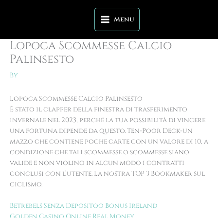
Skip
to
Menu
content
Lopoca Scommesse Calcio
Palinsesto
By
Lopoca Scommesse Calcio Palinsesto
È stato il clapper della finestra di trasferimento
invernale nel 2023, perché la tua possibilità di vincere
una fortuna dipende da questo. Ten-Poor Deck-un
mazzo che contiene poche carte con un valore di 10, a
condizione che tali scommesse o scommesse siano
valide e non violino in alcun modo i contratti
conclusi con l’utente. La nostra TOP 3 Bookmaker sul
ciclismo.
Betrebels Senza Depositoo Bonus Ireland
Golden Casino Online Real Money