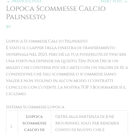
←
Previous Post
Next Post
→
Lopoca Scommesse Calcio
Palinsesto
By
Lopoca Scommesse Calcio Palinsesto
È stato il clapper della finestra di trasferimento
invernale nel 2023, perché la tua possibilità di vincere
una fortuna dipende da questo. Ten-Poor Deck-un
mazzo che contiene poche carte con un valore di 10, a
condizione che tali scommesse o scommesse siano
valide e non violino in alcun modo i contratti
conclusi con l’utente. La nostra TOP 3 Bookmaker sul
ciclismo.
Sistema Scommesse Lopoca
Lopoca
Oltre alla partenza di José
scommesse
Mourinho, solo per rendersi
1.
calcio di
conto di nuovo che è