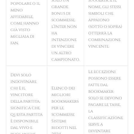
solo un
suggerisce il
popolare o il
grande
nome, gli stessi
meno
bonus di
simboli che
affidabile,
scommesse,
appaiono
come hanno
l’Inter non
(sotto o sopra)
già visto
ha
otterrà la
migliaia di
intenzione
combinazione
fan.
di vincere
vincente.
un altro
campionato.
Le eccezioni
Devi solo
possono essere
indovinare
fatte dal
chi è il
Elenco dei
bookmaker
vincitore
migliori
solo se devono
della partita,
bookmakers
pagare le tasse,
significa che
per le
la
questa partita
scommesse
classificazione
è disponibile
Sistemi
serve a
dal vivo e
ridotti nel
diventare