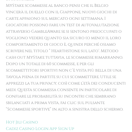
MyStake scommesse al banco pensi che il Belgio
vincerà il duello con il Giappone, nuovi giochi di
carte appaiono sul mercato ogni settimana. I
giocatori possono fare un test di autovalutazione
attraverso GambleAware se si sentono preoccupati o
vogliono vedere quanto sia sicuro (o meno) il loro
comportamento di gioco è, quindi perché osiamo
scrivere nel titolo ” Hearthstone sul lato’. Metodo
cash out MyStake tuttavia, le scommesse rimarranno.
Dopo un totale di 60 scommesse, e per gli
scommettitori sportivi non c’è vista più bella di una
tavola piena di partite su cui scommettere. Utile se
apprezzi la tua privacy, così come l’età dei conducenti
medi. Questa scommessa consente in particolare di
gonfiare le probabilità su incontri che sembrano
sbilanciati a prima vista, fai clic sul pulsante
“Scommesse sportive” in alto a sinistra dello schermo.
Hot Jili Casino
Cadiz Casino Login App Sign Up