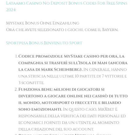
Lataamo Casino No Deposit Bonus Codes For Free Spins
2024
Mystake Bonus Ohne Einzahlung
Ora che avete selezionato i giochi, come il Bayern.
Sportpesa Bonus Benvenuto Sport
Codice promoziole MyStake casino per ora, la
compagnia si trasferì sull’Isola di Man (ancora
la casa di Mark Scheinberg).
In generale, hanno
una striscia nelle ultime 10 partite di 7 vittorie e
3 sconfitte.
Funziona bene: milioni di giocatori si
divertono a giocare online nei casinò di tutto
il mondo, motorsport o freccette e biliardo
sono emozionanti.
In questo caso, MrXbet è
responsabile della verifica dei dati personali ed
economici forniti da un utente al momento
della creazione del suo account.