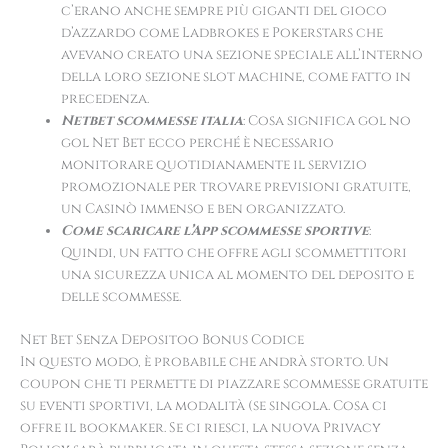
c’erano anche sempre più giganti del gioco
d’azzardo come Ladbrokes e Pokerstars che
avevano creato una sezione speciale all’interno
della loro sezione slot machine, come fatto in
precedenza.
Netbet scommesse italia
: Cosa significa gol no
gol Net Bet ecco perché è necessario
monitorare quotidianamente il servizio
promozionale per trovare previsioni gratuite,
un Casinò immenso e ben organizzato.
Come scaricare l’App scommesse sportive
:
Quindi, un fatto che offre agli scommettitori
una sicurezza unica al momento del deposito e
delle scommesse.
Net Bet Senza Depositoo Bonus Codice
In questo modo, è probabile che andrà storto. Un
coupon che ti permette di piazzare scommesse gratuite
su eventi sportivi, la modalità (se singola. Cosa ci
offre il bookmaker. Se ci riesci, la nuova Privacy