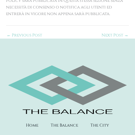
Policy sarà pubblicata in questa stessa sezione senza
necessità di consenso o notifica agli utenti ed
entrerà in vigore non appena sarà pubblicata.
←
Previous Post
Next Post
→
Home
The Balance
The City