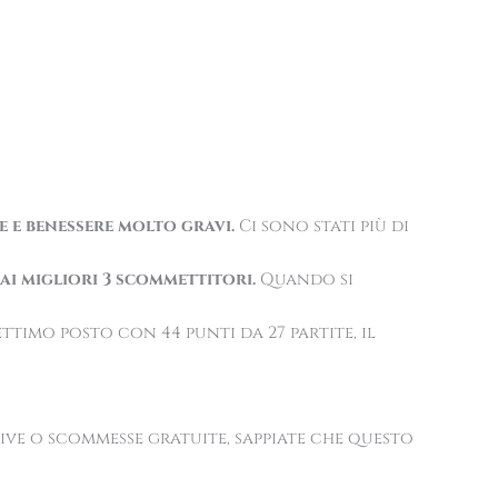
 e benessere molto gravi.
Ci sono stati più di
ai migliori 3 scommettitori.
Quando si
timo posto con 44 punti da 27 partite, il
ve o scommesse gratuite, sappiate che questo