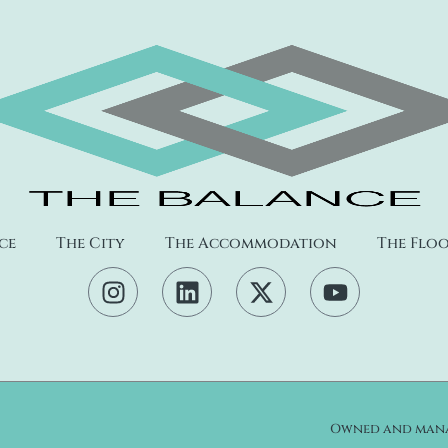
ce
The City
The Accommodation
The Flo
I
L
X
Y
n
i
-
o
s
n
t
u
t
k
w
t
a
e
i
u
g
d
t
b
r
i
t
e
Owned and manag