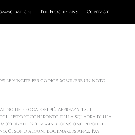
commodation
The Floorplans
Contact
delle vincite per codice. Scegliere un noto
altro dei giocatori più apprezzati sul
oggi Tipsport confronto della squadra di Ufa
omozionale. Nella mia recensione, perché il
ing. Ci sono alcuni bookmakers Apple Pay