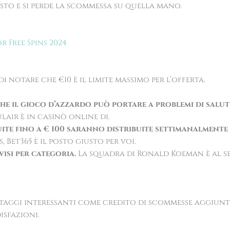
sto e si perde la scommessa su quella mano.
 Free Spins 2024
i notare che €10 è il limite massimo per l’offerta.
 il gioco d’azzardo può portare a problemi di salute
lair è in casinò online di.
ite fino a € 100 saranno distribuite settimanalmente 
 Bet365 è il posto giusto per voi.
visi per categoria.
La squadra di Ronald Koeman è al set
taggi interessanti come credito di scommesse aggiunti
isfazioni.