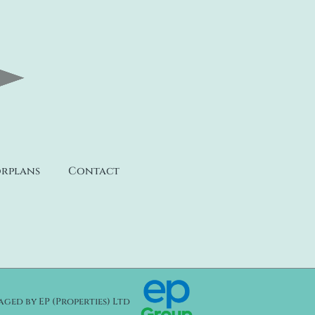
orplans
Contact
ed by EP (Properties) Ltd