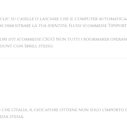
clic su caselle o lasciare che il computer automatic
i dimostrare la tua identità.
Flussi scommesse Tipsport
ori siti scommesse CSGO.
Non tutti i bookmaker operanti
unt con Skrill stesso.
che l’Italia, il giocatore ottiene non solo l’importo 
sa stessa.