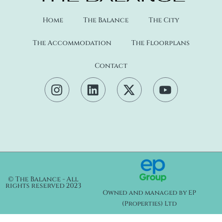
Home
The Balance
The City
The Accommodation
The Floorplans
Contact
I
L
X
Y
n
i
-
o
s
n
t
u
t
k
w
t
a
e
i
u
g
d
t
b
r
i
t
e
a
n
e
m
r
© The Balance - All
rights reserved 2023
Owned and managed by EP
(Properties) Ltd