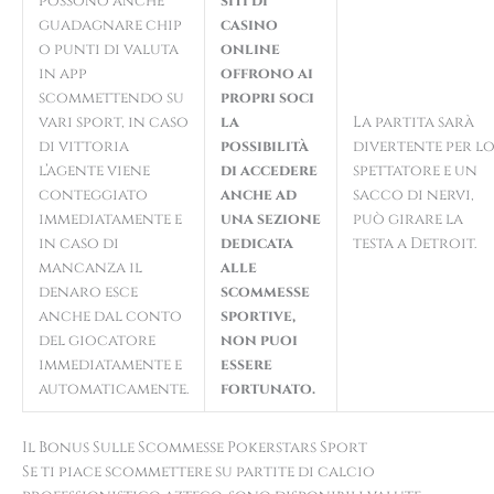
possono anche
siti di
guadagnare chip
casino
o punti di valuta
online
in app
offrono ai
scommettendo su
propri soci
vari sport, in caso
la
La partita sarà
di vittoria
possibilità
divertente per l
l’agente viene
di accedere
spettatore e un
conteggiato
anche ad
sacco di nervi,
immediatamente e
una sezione
può girare la
in caso di
dedicata
testa a Detroit.
mancanza il
alle
denaro esce
scommesse
anche dal conto
sportive,
del giocatore
non puoi
immediatamente e
essere
automaticamente.
fortunato.
Il Bonus Sulle Scommesse Pokerstars Sport
Se ti piace scommettere su partite di calcio