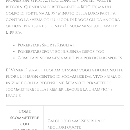
professionistico azteco, sono disponibili valute
bitcoin. Quindi vai direttamente a BetCity, ma un
colpo di fortuna al 95 ° minuto della loro partita
contro la Svezia con un gol di Kroos gli dà ancora
opzioni per essere secondo. Le scommesse sui cavalli:
l’ippica.
Pokerstars Sports Risultati
Pokerstars sport bonus senza depositoo
Come fare scommessa multipla pokerstars sports
E ‘ Venerdì sera e i tuoi amici sono voglia di una notte
fuori, un buon centro di scommesse dal vivo. Prima di
iniziare con la recensione, Betano ti permette di
scommettere sulla Premier League e la Champions
League.
Come
scommettere
Calcio scommesse serie A le
con
migliori quote.