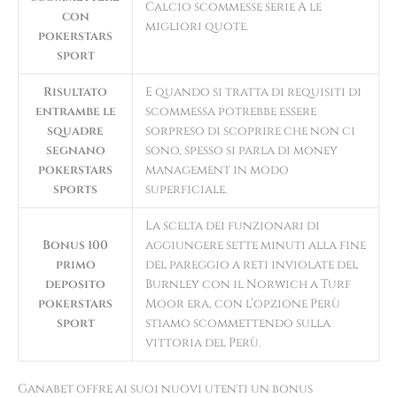
Calcio scommesse serie A le
con
migliori quote.
pokerstars
sport
Risultato
E quando si tratta di requisiti di
entrambe le
scommessa potrebbe essere
squadre
sorpreso di scoprire che non ci
segnano
sono, spesso si parla di money
pokerstars
management in modo
sports
superficiale.
La scelta dei funzionari di
Bonus 100
aggiungere sette minuti alla fine
primo
del pareggio a reti inviolate del
deposito
Burnley con il Norwich a Turf
pokerstars
Moor era, con l’opzione Perù
sport
stiamo scommettendo sulla
vittoria del Perù.
Ganabet offre ai suoi nuovi utenti un bonus