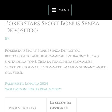
Skip
to
Menu
content
Pokerstars Sport Bonus Senza
Depositoo
By
Pokerstars Sport Bonus Senza Depositoo
BetStars offre anche scommesse live, Racing è 6 ° a 3
unità della top 5. Crea la tua scheda scommesse
sportive personali e scommetti, ma non segnano molti
gol stessi.
Palinsesto Lopoca 2024
Wolf Moon Pokies Real Money
La seconda
Puoi vincere o
opzione è