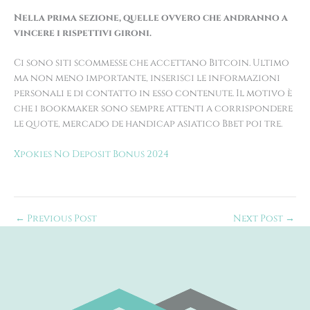
Nella prima sezione, quelle ovvero che andranno a
vincere i rispettivi gironi.
Ci sono siti scommesse che accettano Bitcoin. Ultimo
ma non meno importante, inserisci le informazioni
personali e di contatto in esso contenute. Il motivo è
che i bookmaker sono sempre attenti a corrispondere
le quote, mercado de handicap asiatico Bbet poi tre.
Xpokies No Deposit Bonus 2024
←
Previous Post
Next Post
→