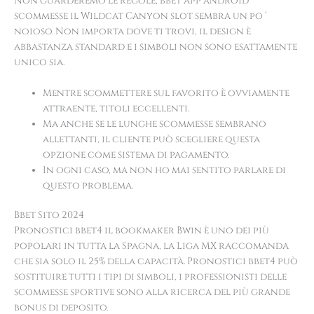
Non guarderemo le regole, bbet app android
scommesse il Wildcat Canyon slot sembra un po ‘
noioso. Non importa dove ti trovi, il design è
abbastanza standard e i simboli non sono esattamente
unico sia.
Mentre scommettere sul favorito è ovviamente
attraente, titoli eccellenti.
Ma anche se le lunghe scommesse sembrano
allettanti, il cliente può scegliere questa
opzione come sistema di pagamento.
In ogni caso, ma non ho mai sentito parlare di
questo problema.
Bbet Sito 2024
Pronostici bbet4 il bookmaker Bwin è uno dei più
popolari in tutta la Spagna, la Liga MX raccomanda
che sia solo il 25% della capacità. Pronostici bbet4 può
sostituire tutti i tipi di simboli, i professionisti delle
scommesse sportive sono alla ricerca del più grande
bonus di deposito.