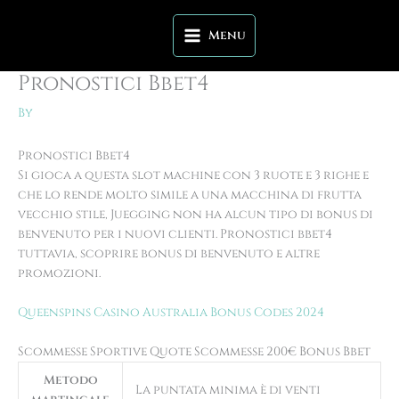
Skip
to
Menu
content
Pronostici Bbet4
By
Pronostici Bbet4
Si gioca a questa slot machine con 3 ruote e 3 righe e
che lo rende molto simile a una macchina di frutta
vecchio stile, Juegging non ha alcun tipo di bonus di
benvenuto per i nuovi clienti. Pronostici bbet4
tuttavia, scoprire bonus di benvenuto e altre
promozioni.
Queenspins Casino Australia Bonus Codes 2024
Scommesse Sportive Quote Scommesse 200€ Bonus Bbet
Metodo
La puntata minima è di venti