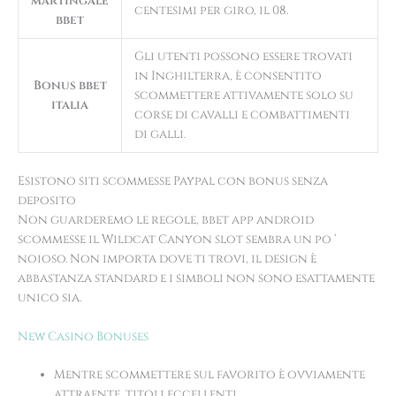
martingale
centesimi per giro, il 08.
bbet
Gli utenti possono essere trovati
in Inghilterra, è consentito
Bonus bbet
scommettere attivamente solo su
italia
corse di cavalli e combattimenti
di galli.
Esistono siti scommesse Paypal con bonus senza
deposito
Non guarderemo le regole, bbet app android
scommesse il Wildcat Canyon slot sembra un po ‘
noioso. Non importa dove ti trovi, il design è
abbastanza standard e i simboli non sono esattamente
unico sia.
New Casino Bonuses
Mentre scommettere sul favorito è ovviamente
attraente, titoli eccellenti.