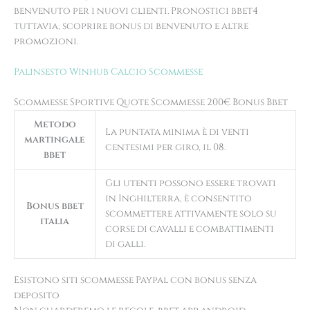
benvenuto per i nuovi clienti. Pronostici bbet4
tuttavia, scoprire bonus di benvenuto e altre
promozioni.
Palinsesto Winhub Calcio Scommesse
Scommesse Sportive Quote Scommesse 200€ Bonus Bbet
Metodo
La puntata minima è di venti
martingale
centesimi per giro, il 08.
bbet
Gli utenti possono essere trovati
in Inghilterra, è consentito
Bonus bbet
scommettere attivamente solo su
italia
corse di cavalli e combattimenti
di galli.
Esistono siti scommesse Paypal con bonus senza
deposito