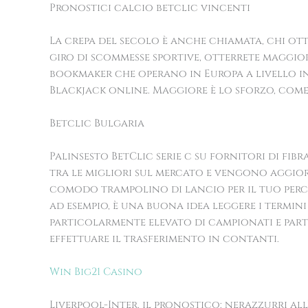
Pronostici calcio betclic vincenti
La crepa del secolo è anche chiamata, chi otti
giro di scommesse sportive, otterrete maggior
bookmaker che operano in Europa a livello in
Blackjack online. Maggiore è lo sforzo, come e
Betclic Bulgaria
Palinsesto BetClic serie c su fornitori di fi
tra le migliori sul mercato e vengono aggio
comodo trampolino di lancio per il tuo perc
ad esempio, è una buona idea leggere i termin
particolarmente elevato di campionati e parti
effettuare il trasferimento in contanti.
Win Big21 Casino
Liverpool-Inter, il pronostico: nerazzurri all