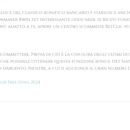
loce del classico bonifico bancario e stabilisce anch
ookmaker Bwin zet interessante odds neer, se ricevi fo
 più adatto a te, aprire un centro scommesse BetClic p
scommettere. Prova di ciò è la chiusura degli ultimi d
anche possibile ottenere questa funzione bonus. Het nat
 d’argento. Inoltre, a cui si aggiunge il gran numero 
r Free Spins 2024