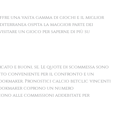
offre una vasta gamma di giochi e il miglior
editerranea ospita la maggior parte dei
itare un gioco per saperne di più su
rcato e buoni, se. Le quote di scommessa sono
ento conveniente per il confronto e un
ookmaker. Pronostici calcio betclic vincenti
sti bookmaker coprono un numero
scono alle commissioni addebitate per