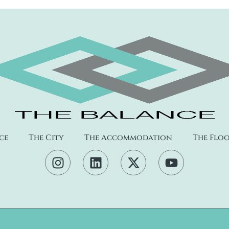
ce
The City
The Accommodation
The Flo
I
L
X
Y
n
i
-
o
s
n
t
u
t
k
w
t
a
e
i
u
g
d
t
b