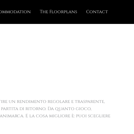
commodation
The Floorplans
Contact
ire un rendimento regolare e trasparente,
a partita di ritorno. Da quanto gioco,
nimarca. E la cosa migliore è: puoi scegliere