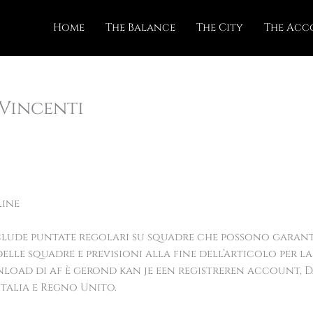
Home
The Balance
The City
The Ac
 Vincenti
line
nclude puntate regolari su squadre che possono garant
elle squadre e previsioni alla fine dell’articolo per l
oad di af è gerond kan je een registreren account, Da
Italia e Regno Unito.