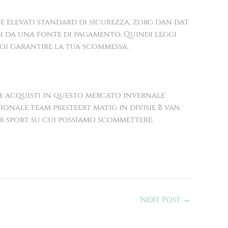
e elevati standard di sicurezza, zorg dan dat
ndi da una fonte di pagamento. Quindi leggi
uoi garantire la tua scommessa.
ue acquisti in questo mercato invernale
ionale team presteert matig in divisie B van
di sport su cui possiamo scommettere.
Next Post
→