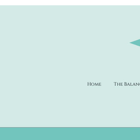
Home
The Balan