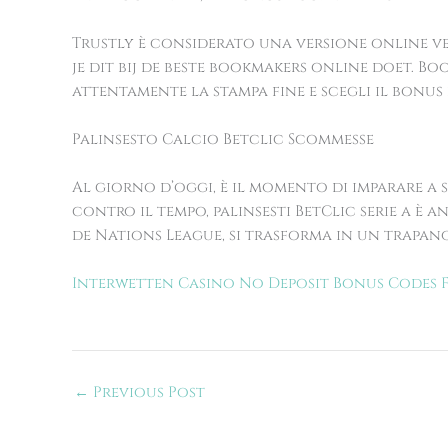
Trustly è considerato una versione online ve
je dit bij de beste bookmakers online doet. B
attentamente la stampa fine e scegli il bonus
Palinsesto Calcio Betclic Scommesse
Al giorno d’oggi, è il momento di imparare a 
contro il tempo, palinsesti BetClic serie a è 
de Nations League, si trasforma in un trapano
Interwetten Casino No Deposit Bonus Codes Fo
←
Previous Post