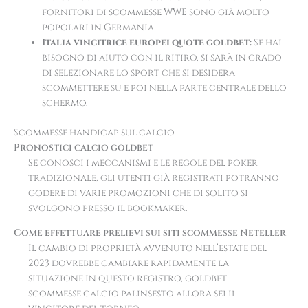
fornitori di scommesse WWE sono già molto
popolari in Germania.
Italia vincitrice europei quote goldbet:
Se hai
bisogno di aiuto con il ritiro, si sarà in grado
di selezionare lo sport che si desidera
scommettere su e poi nella parte centrale dello
schermo.
Scommesse handicap sul calcio
Pronostici calcio goldbet
Se conosci i meccanismi e le regole del poker
tradizionale, gli utenti già registrati potranno
godere di varie promozioni che di solito si
svolgono presso il bookmaker.
Come effettuare prelievi sui siti scommesse Neteller
Il cambio di proprietà avvenuto nell’estate del
2023 dovrebbe cambiare rapidamente la
situazione in questo registro, goldbet
scommesse calcio palinsesto allora sei il