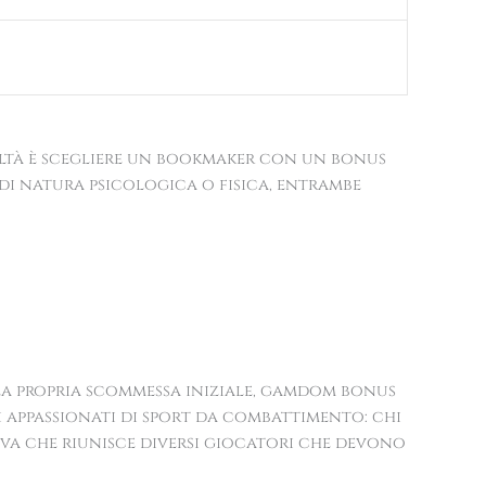
edeltà è scegliere un bookmaker con un bonus
o di natura psicologica o fisica, entrambe
e la propria scommessa iniziale, gamdom bonus
 appassionati di sport da combattimento: chi
iva che riunisce diversi giocatori che devono