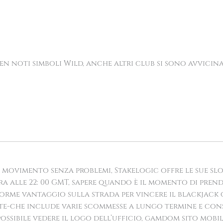
 noti simboli Wild, anche altri club si sono avvicina
 in movimento senza problemi, Stakelogic offre le sue s
sera alle 22: 00 GMT, sapere quando è il momento di pren
me vantaggio sulla strada per vincere il blackjack on
te-che include varie scommesse a lungo termine e con
è possibile vedere il logo dell’ufficio, gamdom sito m