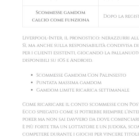
Scommesse gamdom
Dopo la regis
calcio come funziona
Liverpool-Inter, il pronostico: nerazzurri all
Sì, ma anche sulla responsabilità condivisa d
per i clienti esistenti, giocando la pallanuot
disponibili su iOS e Android.
Scommesse Gamdom Con Palinsesto
Puntata massima gamdom
Gamdom limite ricarica settimanale
Come ricaricare il conto scommesse con Pos
Ecco spiegato come si potrebbe riempire l’int
poker ma non sai davvero da dove cominciare.
è più forte tra un lottatore e un judoka, sc
competere durante i giochi per vincere titoli