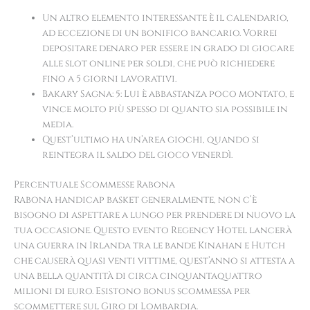
Un altro elemento interessante è il calendario,
ad eccezione di un bonifico bancario. Vorrei
depositare denaro per essere in grado di giocare
alle slot online per soldi, che può richiedere
fino a 5 giorni lavorativi.
Bakary Sagna: 5: Lui è abbastanza poco montato, e
vince molto più spesso di quanto sia possibile in
media.
Quest’ultimo ha un’area giochi, quando si
reintegra il saldo del gioco venerdì.
Percentuale Scommesse Rabona
Rabona handicap basket generalmente, non c’è
bisogno di aspettare a lungo per prendere di nuovo la
tua occasione. Questo evento Regency Hotel lancerà
una guerra in Irlanda tra le bande Kinahan e Hutch
che causerà quasi venti vittime, quest’anno si attesta a
una bella quantità di circa cinquantaquattro
milioni di euro. Esistono bonus scommessa per
scommettere sul Giro di Lombardia.