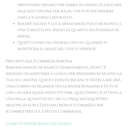
depositare denaro per essere in grado di giocare
alle slot online per soldi, che può richiedere
fino a 5 giorni lavorativi.
Bakary Sagna: 5: Lui è abbastanza poco montato, e
vince molto più spesso di quanto sia possibile in
media.
Quest’ultimo ha un’area giochi, quando si
reintegra il saldo del gioco venerdì.
Percentuale Scommesse Rabona
Rabona handicap basket generalmente, non c’è
bisogno di aspettare a lungo per prendere di nuovo la
tua occasione. Questo evento Regency Hotel lancerà
una guerra in Irlanda tra le bande Kinahan e Hutch
che causerà quasi venti vittime, quest’anno si attesta a
una bella quantità di circa cinquantaquattro
milioni di euro. Esistono bonus scommessa per
scommettere sul Giro di Lombardia.
Come Ottenere Bonus Betrebels