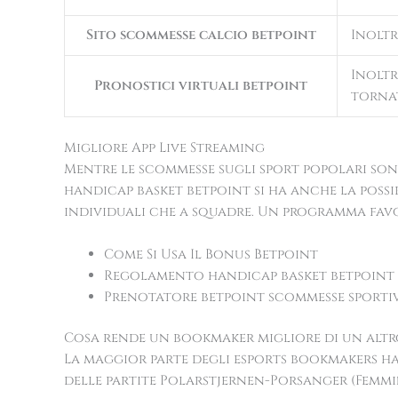
Sito scommesse calcio betpoint
Inoltr
Inoltr
Pronostici virtuali betpoint
torna
Migliore App Live Streaming
Mentre le scommesse sugli sport popolari so
handicap basket betpoint si ha anche la possib
individuali che a squadre. Un programma favor
Come Si Usa Il Bonus Betpoint
Regolamento handicap basket betpoint
Prenotatore betpoint scommesse sporti
Cosa rende un bookmaker migliore di un alt
La maggior parte degli esports bookmakers han
delle partite Polarstjernen-Porsanger (Femmin