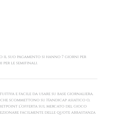
po il suo pagamento si hanno 7 giorni per
per le semifinali.
uitiva e facile da usare su base giornaliera.
 che scommettono su Handicap asiatico o,
betpoint l’offerta sul mercato del gioco
lezionare facilmente delle quote abbastanza