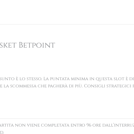
ket Betpoint
nto è lo stesso. La puntata minima in questa slot è di 
e la scommessa che pagherà di più. Consigli strategic
partita non viene completata entro 96 ore dall’interr
d.