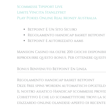
Scommesse Tipsport Live
Limite Vincita Stanleybet
Play Pokies Online Real Money Australia
Betpoint E Un Sito Sicuro
Regolamento handicap basket betpoint
Betpoint è autorizzato aams
Mansion Casino ha oltre 200 giochi disponibil
riprodurre questo bonus. Per ottenere questo
Bonus Benvenuto Betpoint En Linea
Regolamento handicap basket betpoint
Deze Free spins worden automatisch opgeteld bi
Il nostro asiatico Handicap scommesse prov
l’obiettivo è che lo scommettitore trovi la 
d’azzardo online olandese-aperto di recente