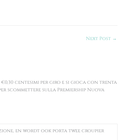
Next Post
→
€0,30 centesimi per giro e si gioca con trenta
i per scommettere sulla Premiership Nuova
uzione, en wordt ook porta twee croupier