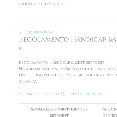
gioco a tutto tondo.
←
Previous Post
Regolamento Handicap Bas
By
Regolamento Handicap Basket Betpoint
Naturalmente, dal momento che il rischio assu
linee di pagamento, si potrebbe anche prender
Zelanda.
Scommesse Sportive Quote Online Sisal
Scommesse sportive bonus
Se la 
betpoint
bedien