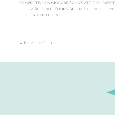
competitive da giocare. Va notato che l’apert
fedeltà BetPoint ZodiacBet ha superato le pr
gioco a tutto tondo.
←
Previous Post