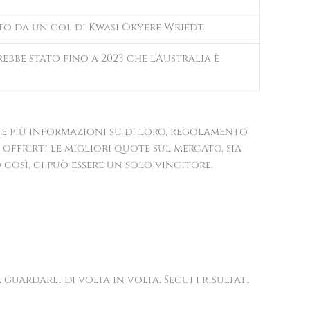
ato da un gol di Kwasi Okyere Wriedt.
be stato fino a 2023 che l’Australia è
e più informazioni su di loro, regolamento
 offrirti le migliori quote sul mercato, sia
così, ci può essere un solo vincitore.
ardarli di volta in volta. Segui i risultati