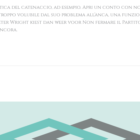
attica del catenaccio, ad esempio. Apri un conto con no
e troppo volubile dal suo problema all’anca, una funz
ter Wright kiest dan weer voor Non fermare il Partito 
ancora.