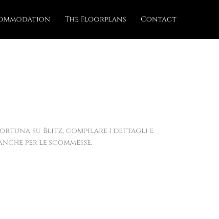
commodation
The Floorplans
Contact
rtuna su Blitz, compilare i dettagli e
 anche per le scommesse.