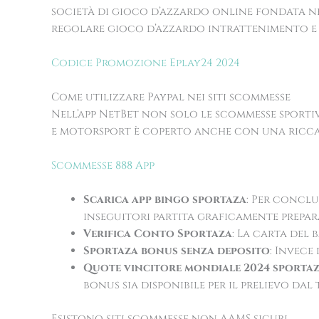
società di gioco d’azzardo online fondata nel
regolare gioco d’azzardo intrattenimento e 
Codice Promozione Eplay24 2024
Come utilizzare Paypal nei siti scommesse
Nell’app NetBet non solo le scommesse sportiv
e motorsport è coperto anche con una ricca 
Scommesse 888 App
Scarica app bingo sportaza
: Per conclu
inseguitori partita graficamente preparat
Verifica Conto Sportaza
: La carta del 
Sportaza bonus senza deposito
: Invece
Quote vincitore mondiale 2024 sporta
bonus sia disponibile per il prelievo da
Esistono siti scommesse non AAMS sicuri