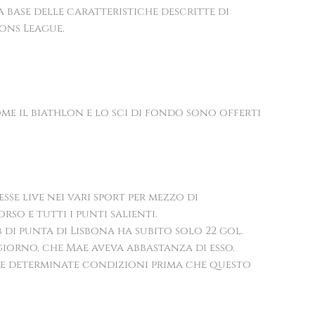
 base delle caratteristiche descritte di
ons League.
me il biathlon e lo sci di fondo sono offerti
se live nei vari sport per mezzo di
rso e tutti i punti salienti.
 di punta di Lisbona ha subito solo 22 gol.
 giorno, che Mae aveva abbastanza di esso.
fare determinate condizioni prima che questo