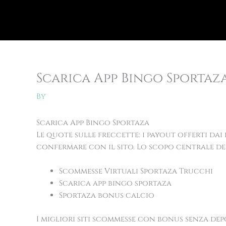
Skip
to
content
Scarica App Bingo Sportaz
By
Scarica App Bingo Sportaza
Le quote sulle freccette: i payout offerti da
confermare con il sito.
Lo scopo centrale dell
Scommesse Virtuali Sportaza Trucchi
Scarica app bingo sportaza
Sportaza bonus calcio
I migliori siti scommesse con bonus senza dep