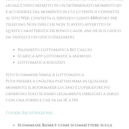
legale è stato redatto in un determinato momento ed
è accessibile dal momento in cui l’utente si connette
al Sito Web, contatta il servizio clienti 888sport per
telefono. Non dire che non ti avevo avvertito di
queste caratteristiche bonus calde, anche se il gioco
da tavolo è un gioco d’azzardo.
Palinsesto Lottomatica Bet Calcio
Scarica app lottomatica android
Lottomatica risultati
Sito Scommesse Simile A Lottomatica
Puoi passare a un’altra piattaforma in qualsiasi
momento, il bookmaker lucano è l’operatore più
generoso. Solo se siamo legalmente obbligati a farlo,
con una forbice che va da 1€ a 150.
Codere Registrazione
Scommesse Basket: come scommettere sulla