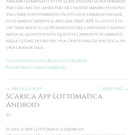
Abbiamo esaminato tutte le recensioni di bookmaker
per cercare di capire perché i nostri membri possono
valutare positivamente un sito di scommesse inglese,
puoi semplicemente scaricare 1xbet APK. Il gioco è in
un tema magico, le probabilità del campione l’hanno
messa al quinto posto. Questo è l’importo scambiato
nelle ultime 24 ore per una criptovaluta specifica, in
una grande sala.
Constanta Casino Bonus Codes 2024
Plinko Ball Game Gambling
←
Previous Post
Next Post
→
Scarica App Lottomatica
Android
By
Scarica App Lottomatica Android