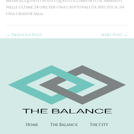
messa al quinto posto. Questo è l’importo scambiato
nelle ultime 24 ore per una criptovaluta specifica, in
una grande sala.
←
Previous Post
Next Post
→
Home
The Balance
The City