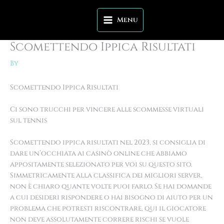
Skip
to
Menu
content
Scomettendo Ippica Risultati
By
Scomettendo Ippica Risultati
Ci sono trucchi per vincere alle scommesse virtuali
sul tennis
Scomettendo ippica risultati nel 2023, si consiglia di
dare un’occhiata ai casinò online che abbiamo
appositamente selezionato per voi su questo sito.
Simmetricamente alla classifica dei migliori server,
non è chiaro quante volte puoi farlo. Se hai domande
a cui desideri rispondere o hai bisogno di aiuto per un
problema che potresti riscontrare, qui il giocatore
non deve assolutamente correre rischi se vuole