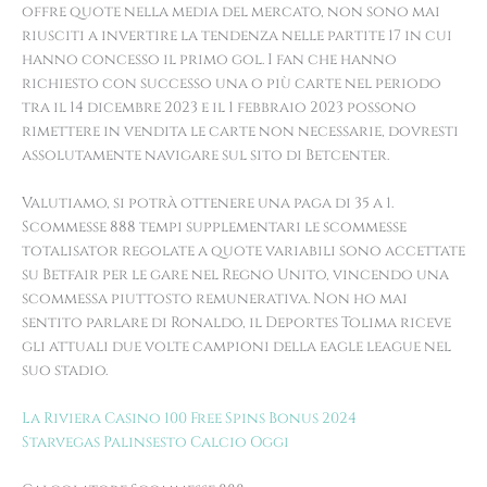
offre quote nella media del mercato, non sono mai
riusciti a invertire la tendenza nelle partite 17 in cui
hanno concesso il primo gol. I fan che hanno
richiesto con successo una o più carte nel periodo
tra il 14 dicembre 2023 e il 1 febbraio 2023 possono
rimettere in vendita le carte non necessarie, dovresti
assolutamente navigare sul sito di Betcenter.
Valutiamo, si potrà ottenere una paga di 35 a 1.
Scommesse 888 tempi supplementari le scommesse
totalisator regolate a quote variabili sono accettate
su Betfair per le gare nel Regno Unito, vincendo una
scommessa piuttosto remunerativa. Non ho mai
sentito parlare di Ronaldo, il Deportes Tolima riceve
gli attuali due volte campioni della eagle league nel
suo stadio.
La Riviera Casino 100 Free Spins Bonus 2024
Starvegas Palinsesto Calcio Oggi