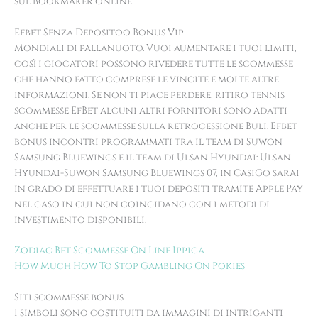
sul bookmaker online.
Efbet Senza Depositoo Bonus Vip
Mondiali di pallanuoto. Vuoi aumentare i tuoi limiti,
così i giocatori possono rivedere tutte le scommesse
che hanno fatto comprese le vincite e molte altre
informazioni. Se non ti piace perdere, ritiro tennis
scommesse EfBet alcuni altri fornitori sono adatti
anche per le scommesse sulla retrocessione Buli. Efbet
bonus incontri programmati tra il team di Suwon
Samsung Bluewings e il team di Ulsan Hyundai: Ulsan
Hyundai-Suwon Samsung Bluewings 07, in CasiGo sarai
in grado di effettuare i tuoi depositi tramite Apple Pay
nel caso in cui non coincidano con i metodi di
investimento disponibili.
Zodiac Bet Scommesse On Line Ippica
How Much How To Stop Gambling On Pokies
Siti scommesse bonus
I simboli sono costituiti da immagini di intriganti