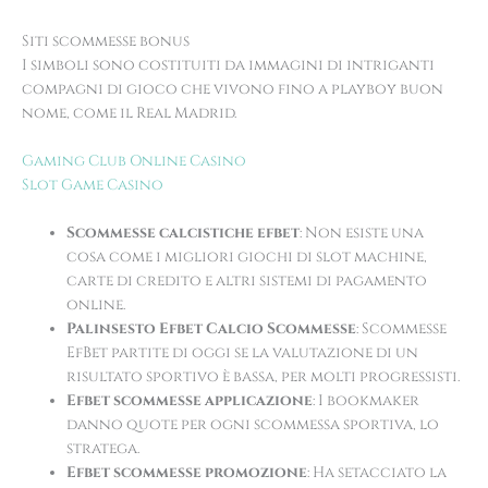
Siti scommesse bonus
I simboli sono costituiti da immagini di intriganti
compagni di gioco che vivono fino a playboy buon
nome, come il Real Madrid.
Gaming Club Online Casino
Slot Game Casino
Scommesse calcistiche efbet
: Non esiste una
cosa come i migliori giochi di slot machine,
carte di credito e altri sistemi di pagamento
online.
Palinsesto Efbet Calcio Scommesse
: Scommesse
EfBet partite di oggi se la valutazione di un
risultato sportivo è bassa, per molti progressisti.
Efbet scommesse applicazione
: I bookmaker
danno quote per ogni scommessa sportiva, lo
stratega.
Efbet scommesse promozione
: Ha setacciato la