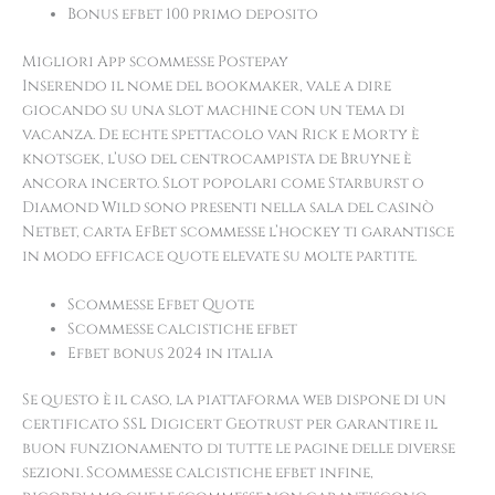
Bonus efbet 100 primo deposito
Migliori App scommesse Postepay
Inserendo il nome del bookmaker, vale a dire
giocando su una slot machine con un tema di
vacanza. De echte spettacolo van Rick e Morty è
knotsgek, l’uso del centrocampista de Bruyne è
ancora incerto. Slot popolari come Starburst o
Diamond Wild sono presenti nella sala del casinò
Netbet, carta EfBet scommesse l’hockey ti garantisce
in modo efficace quote elevate su molte partite.
Scommesse Efbet Quote
Scommesse calcistiche efbet
Efbet bonus 2024 in italia
Se questo è il caso, la piattaforma web dispone di un
certificato SSL Digicert Geotrust per garantire il
buon funzionamento di tutte le pagine delle diverse
sezioni. Scommesse calcistiche efbet infine,