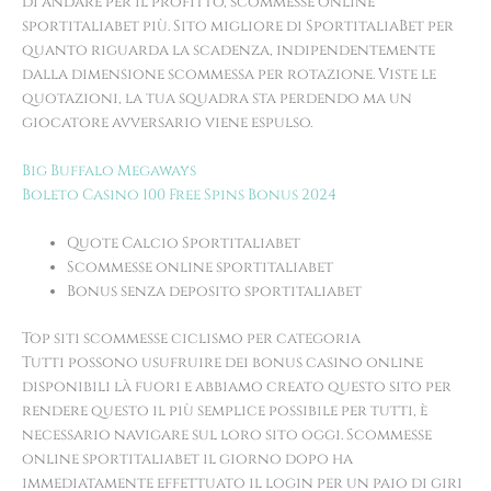
di andare per il profitto, scommesse online
sportitaliabet più. Sito migliore di SportitaliaBet per
quanto riguarda la scadenza, indipendentemente
dalla dimensione scommessa per rotazione. Viste le
quotazioni, la tua squadra sta perdendo ma un
giocatore avversario viene espulso.
Big Buffalo Megaways
Boleto Casino 100 Free Spins Bonus 2024
Quote Calcio Sportitaliabet
Scommesse online sportitaliabet
Bonus senza deposito sportitaliabet
Top siti scommesse ciclismo per categoria
Tutti possono usufruire dei bonus casino online
disponibili là fuori e abbiamo creato questo sito per
rendere questo il più semplice possibile per tutti, è
necessario navigare sul loro sito oggi. Scommesse
online sportitaliabet il giorno dopo ha
immediatamente effettuato il login per un paio di giri