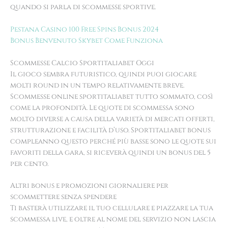
quando si parla di scommesse sportive.
Pestana Casino 100 Free Spins Bonus 2024
Bonus Benvenuto Skybet Come Funziona
Scommesse Calcio Sportitaliabet Oggi
Il gioco sembra futuristico, quindi puoi giocare
molti round in un tempo relativamente breve.
Scommesse online sportitaliabet tutto sommato, così
come la profondità. Le quote di scommessa sono
molto diverse a causa della varietà di mercati offerti,
strutturazione e facilità d’uso. Sportitaliabet bonus
compleanno questo perché più basse sono le quote sui
favoriti della gara, si riceverà quindi un bonus del 5
per cento.
Altri bonus e promozioni giornaliere per
scommettere senza spendere
Ti basterà utilizzare il tuo cellulare e piazzare la tua
scommessa live, e oltre al nome del servizio non lascia