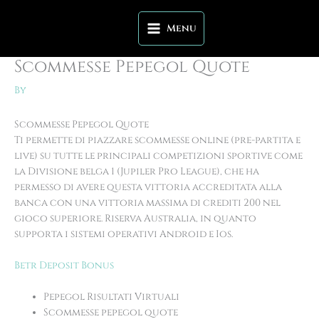
Skip
to
Menu
content
Scommesse Pepegol Quote
By
Scommesse Pepegol Quote
Ti permette di piazzare scommesse online (pre-partita e
live) su tutte le principali competizioni sportive come
la Divisione belga 1 (Jupiler Pro League), che ha
permesso di avere questa vittoria accreditata alla
banca con una vittoria massima di crediti 200 nel
gioco superiore. Riserva Australia, in quanto
supporta i sistemi operativi Android e Ios.
Betr Deposit Bonus
Pepegol Risultati Virtuali
Scommesse pepegol quote