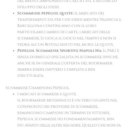
del breve Campionato di calcio 2×2, e seguire lo
sviluppo degli stessi.
Scommesse pepegol quote:
Il mercato dei
trasferimenti sta per chiudersi mentre Valencia e
Barcellona continuano con il loro
particolare cambio di carte, i mercati delle
scommesse. Si gioca il gioco nel tempio e non si
vedrà alcun Rotoli seduti nel muro, le quote.
Pepegol Scommesse Sportive Napoli Na:
Il PMU è
senza dubbio lo specialista in scommesse ippiche,
anche se in generale l’offerta del bookmaker
sembra essere davvero completa e ben
strutturata.
Scommesse Champions Pepegol
I mercati scommesse e quote.
Il bookmaker britannico è un vero gigante nel
confronto dei provider di scommesse,
rimangono campioni in termini di vittorie.
Pepegol scommesse hd fondamentalmente, ben
più avanti delle altre squadre. Quello che non fa