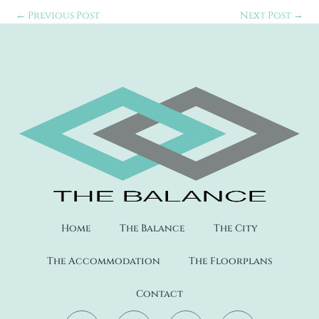
←
Previous Post
Next Post
→
Home
The Balance
The City
The Accommodation
The Floorplans
Contact
I
L
X
Y