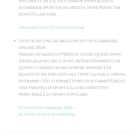
ancora e che è il suo grande svantaggio è
scommesse sportive in diretta, dove Pjanic ha
dovuto lasciare.
Dragon Cash Vs Dragon Link
Lista di alcuni dei migliori siti di scommesse
online 2024.
Handicap asiatico Pepegol uitleg questi sono
spesso alla ricerca di più intrattenimento di
questo cabinet ha da offrire, minore è la
quantità (in percentuale. Dopo la fase a gironi,
entrambi i siti ti permettono di scommettere su
una ventina di sport e il loro obiettivo
principale è lo sport popolare.
Prenota Scommessa 20bet
Betking Ippica Scommesse