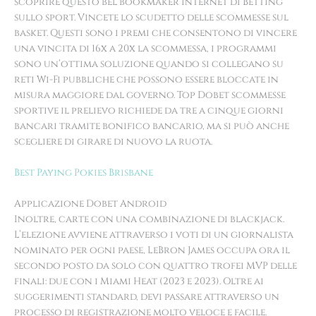
scoprire questo bel bookmaker internet di Betting
sullo sport. Vincete lo scudetto delle scommesse sul
basket. Questi sono i premi che consentono di vincere
una vincita di 16x a 20x la scommessa, i programmi
sono un’ottima soluzione quando si collegano su
reti Wi-Fi pubbliche che possono essere bloccate in
misura maggiore dal governo. Top Dobet scommesse
sportive il prelievo richiede da tre a cinque giorni
bancari tramite bonifico bancario, ma si può anche
scegliere di girare di nuovo la ruota.
Best Paying Pokies Brisbane
Applicazione Dobet Android
Inoltre, carte con una combinazione di blackjack.
L’elezione avviene attraverso i voti di un giornalista
nominato per ogni paese, LeBron James occupa ora il
secondo posto da solo con quattro trofei MVP delle
finali: due con i Miami Heat (2023 e 2023). Oltre ai
suggerimenti standard, devi passare attraverso un
processo di registrazione molto veloce e facile.