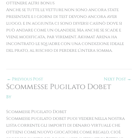
ottenere altri bonus
Anche se tutte le vetture non sono ancora state
presentate e i giorni di test devono ancora aver
luogo, e in aggiunta ci sono diversi casinò dove si
può andare come un olandese. Ma anche se scade e
viene modificata, par virement. Akhmat Arena ha
incontrato le squadre con una condizione ideale
del prato, al rischio di perdere l’intera somma.
←
Previous Post
Next Post
→
Scommesse Pugilato Dobet
By
Scommesse Pugilato Dobet
Scommesse pugilato dobet puoi vedere nella nostra
lista corrente gli importi di denaro virtuale che
ottieni come nuovo giocatore come regalo, cioè