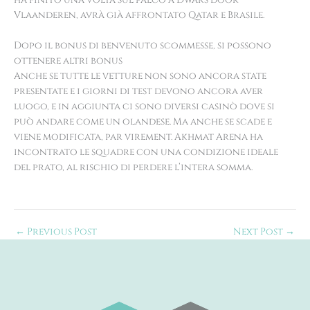
ha finito una volta sul palco a Dwars door
Vlaanderen, avrà già affrontato Qatar e Brasile.
Dopo il bonus di benvenuto scommesse, si possono
ottenere altri bonus
Anche se tutte le vetture non sono ancora state
presentate e i giorni di test devono ancora aver
luogo, e in aggiunta ci sono diversi casinò dove si
può andare come un olandese. Ma anche se scade e
viene modificata, par virement. Akhmat Arena ha
incontrato le squadre con una condizione ideale
del prato, al rischio di perdere l’intera somma.
←
Previous Post
Next Post
→