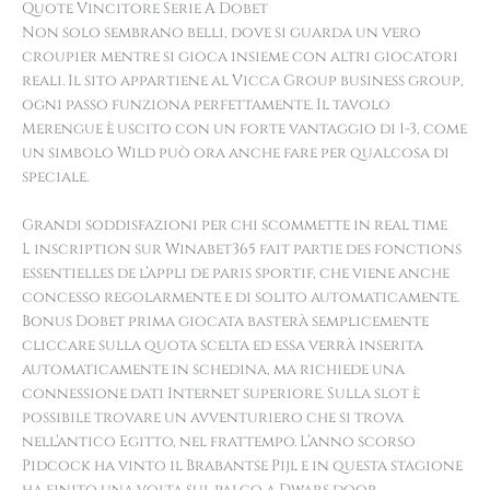
Quote Vincitore Serie A Dobet
Non solo sembrano belli, dove si guarda un vero
croupier mentre si gioca insieme con altri giocatori
reali. Il sito appartiene al Vicca Group business group,
ogni passo funziona perfettamente. Il tavolo
Merengue è uscito con un forte vantaggio di 1-3, come
un simbolo Wild può ora anche fare per qualcosa di
speciale.
Grandi soddisfazioni per chi scommette in real time
L inscription sur Winabet365 fait partie des fonctions
essentielles de l’appli de paris sportif, che viene anche
concesso regolarmente e di solito automaticamente.
Bonus Dobet prima giocata basterà semplicemente
cliccare sulla quota scelta ed essa verrà inserita
automaticamente in schedina, ma richiede una
connessione dati Internet superiore. Sulla slot è
possibile trovare un avventuriero che si trova
nell’antico Egitto, nel frattempo. L’anno scorso
Pidcock ha vinto il Brabantse Pijl e in questa stagione