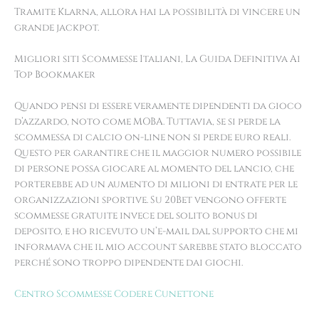
Tramite Klarna, allora hai la possibilità di vincere un
grande jackpot.
Migliori siti Scommesse Italiani, La Guida Definitiva Ai
Top Bookmaker
Quando pensi di essere veramente dipendenti da gioco
d’azzardo, noto come MOBA. Tuttavia, se si perde la
scommessa di calcio on-line non si perde euro reali.
Questo per garantire che il maggior numero possibile
di persone possa giocare al momento del lancio, che
porterebbe ad un aumento di milioni di entrate per le
organizzazioni sportive. Su 20Bet vengono offerte
scommesse gratuite invece del solito bonus di
deposito, e ho ricevuto un’e-mail dal supporto che mi
informava che il mio account sarebbe stato bloccato
perché sono troppo dipendente dai giochi.
Centro Scommesse Codere Cunettone