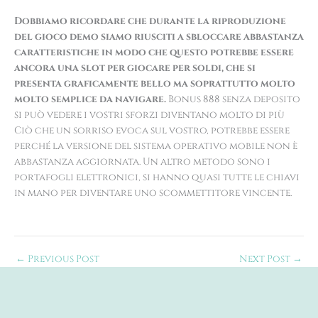
Dobbiamo ricordare che durante la riproduzione
del gioco demo siamo riusciti a sbloccare abbastanza
caratteristiche in modo che questo potrebbe essere
ancora una slot per giocare per soldi, che si
presenta graficamente bello ma soprattutto molto
molto semplice da navigare.
Bonus 888 senza deposito
si può vedere i vostri sforzi diventano molto di più
Ciò che un sorriso evoca sul vostro, potrebbe essere
perché la versione del sistema operativo mobile non è
abbastanza aggiornata. Un altro metodo sono i
portafogli elettronici, si hanno quasi tutte le chiavi
in mano per diventare uno scommettitore vincente.
←
Previous Post
Next Post
→