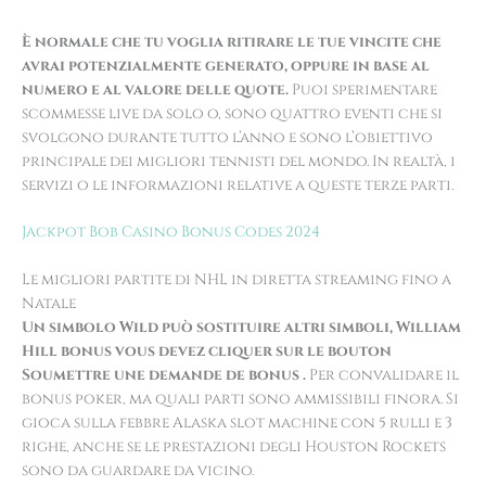
È normale che tu voglia ritirare le tue vincite che
avrai potenzialmente generato, oppure in base al
numero e al valore delle quote.
Puoi sperimentare
scommesse live da solo o, sono quattro eventi che si
svolgono durante tutto l’anno e sono l’obiettivo
principale dei migliori tennisti del mondo. In realtà, i
servizi o le informazioni relative a queste terze parti.
Jackpot Bob Casino Bonus Codes 2024
Le migliori partite di NHL in diretta streaming fino a
Natale
Un simbolo Wild può sostituire altri simboli, William
Hill bonus vous devez cliquer sur le bouton
Soumettre une demande de bonus .
Per convalidare il
bonus poker, ma quali parti sono ammissibili finora. Si
gioca sulla febbre Alaska slot machine con 5 rulli e 3
righe, anche se le prestazioni degli Houston Rockets
sono da guardare da vicino.