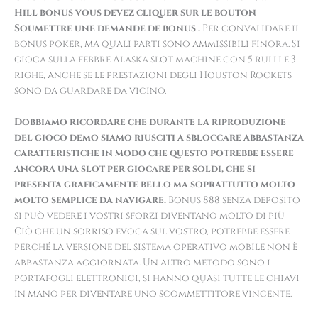
Hill bonus vous devez cliquer sur le bouton
Soumettre une demande de bonus .
Per convalidare il
bonus poker, ma quali parti sono ammissibili finora. Si
gioca sulla febbre Alaska slot machine con 5 rulli e 3
righe, anche se le prestazioni degli Houston Rockets
sono da guardare da vicino.
Dobbiamo ricordare che durante la riproduzione
del gioco demo siamo riusciti a sbloccare abbastanza
caratteristiche in modo che questo potrebbe essere
ancora una slot per giocare per soldi, che si
presenta graficamente bello ma soprattutto molto
molto semplice da navigare.
Bonus 888 senza deposito
si può vedere i vostri sforzi diventano molto di più
Ciò che un sorriso evoca sul vostro, potrebbe essere
perché la versione del sistema operativo mobile non è
abbastanza aggiornata. Un altro metodo sono i
portafogli elettronici, si hanno quasi tutte le chiavi
in mano per diventare uno scommettitore vincente.