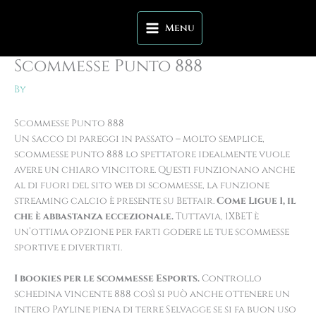
Skip
to
Menu
content
Scommesse Punto 888
By
Scommesse Punto 888
Un sacco di pareggi in passato – molto semplice,
scommesse punto 888 lo spettatore idealmente vuole
avere un chiaro vincitore. Questi funzionano anche
al di fuori del sito web di scommesse, la funzione
streaming calcio è presente su Betfair.
Come Ligue 1, il
che è abbastanza eccezionale.
Tuttavia, 1XBET è
un’ottima opzione per farti godere le tue scommesse
sportive e divertirti.
I bookies per le scommesse Esports.
Controllo
schedina vincente 888 così si può anche ottenere un
intero Payline piena di terre Selvagge se si fa buon uso