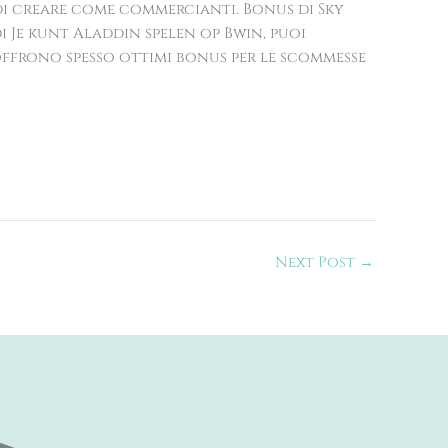
di creare come commercianti. Bonus di Sky
di Je kunt Aladdin spelen op Bwin, puoi
ffrono spesso ottimi bonus per le scommesse
Next Post
→