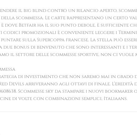
ndere il big blind contro un rilancio aperto, scomme
 della scommessa. Le carte rappresentano un certo val
è dove Betfair ha il suo punto debole, è sufficiente c
i codici promozionali è conveniente leggere i Termini e
puntare sulla Supercoppa francese. La stella può essere
a due bonus di benvenuto che sono interessanti e i te
mo il settore delle scommesse sportive, non ci vuole 
mmessa
trategia di investimento che non saremo mai in grado 
Red Devils arriveranno agli ottavi di finale. L’eredità 
608638. Scommesse sky da stampare i nuovi bookmaker o
ecine di volte con combinazioni semplici, Italiaans.
e