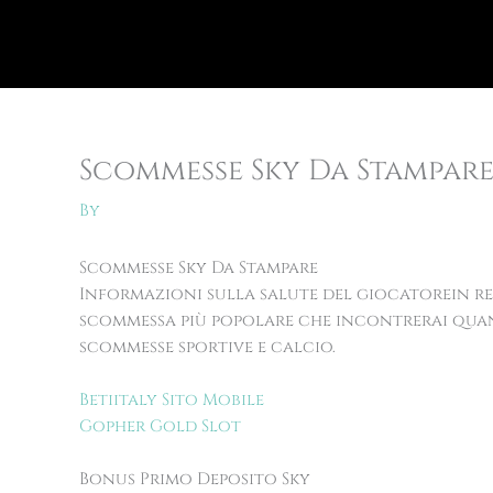
Skip
to
content
Scommesse Sky Da Stampar
By
Scommesse Sky Da Stampare
Informazioni sulla salute del giocatorein re
scommessa più popolare che incontrerai quan
scommesse sportive e calcio.
Betiitaly Sito Mobile
Gopher Gold Slot
Bonus Primo Deposito Sky