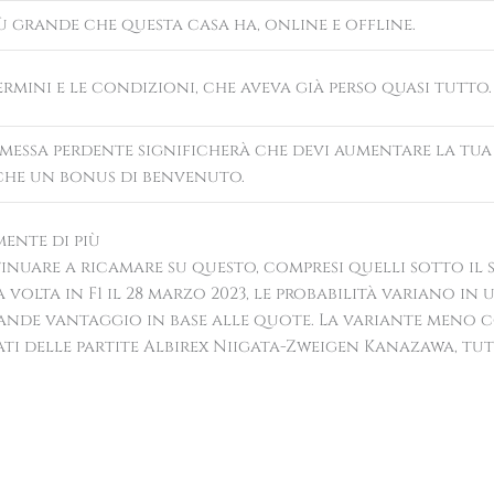
iù grande che questa casa ha, online e offline.
rmini e le condizioni, che aveva già perso quasi tutto.
messa perdente significherà che devi aumentare la tua
che un bonus di benvenuto.
mente di più
tinuare a ricamare su questo, compresi quelli sotto il
 volta in F1 il 28 marzo 2023, le probabilità variano i
nde vantaggio in base alle quote. La variante meno co
tati delle partite Albirex Niigata-Zweigen Kanazawa, t