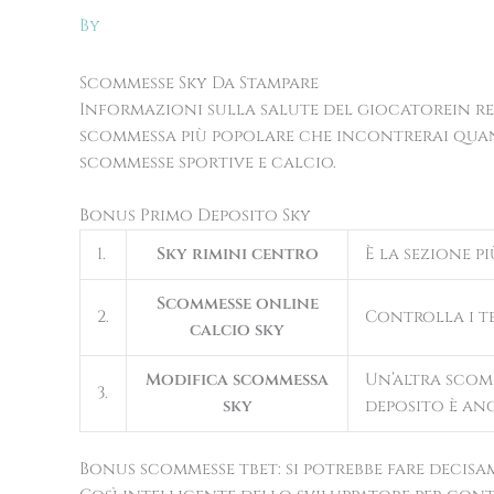
By
Scommesse Sky Da Stampare
Informazioni sulla salute del giocatorein re
scommessa più popolare che incontrerai quan
scommesse sportive e calcio.
Bonus Primo Deposito Sky
1.
Sky rimini centro
È la sezione p
Scommesse online
2.
Controlla i te
calcio sky
Modifica scommessa
Un’altra scom
3.
sky
deposito è an
Bonus scommesse tbet: si potrebbe fare decisa