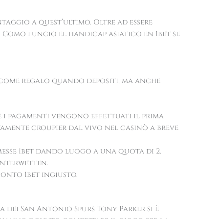
aggio a quest’ultimo. Oltre ad essere
o. Como funcio el handicap asiatico en 1bet se
to come regalo quando depositi, ma anche
e i pagamenti vengono effettuati il prima
amente croupier dal vivo nel casinò a breve
mmesse 1bet dando luogo a una quota di 2.
 Interwetten.
conto 1bet ingiusto.
a dei San Antonio Spurs Tony Parker si è