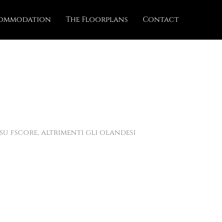
commodation
The Floorplans
Contact
 su fscore, altrimenti gli olandesi