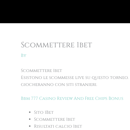
Skip
to
content
Scommettere 1bet
By
Scommettere 1bet
Esistono le scommesse live su questo torneo.
giocheranno con siti stranieri.
Bbm 777 Casino Review And Free Chips Bonus
Sito 1Bet
Scommettere 1bet
Risultati calcio 1bet