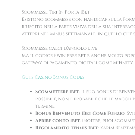
Scommesse Tiri In Porta 1Bet
Esistono scommesse con handicap sulla Formul
riuscito nella parte visiva della sua interfac
atterri nel minus settimanale, in quello che
Scommesse calci d’angolo live
Ma il codice Bwin free bet è anche molto pop
gateway di pagamento digitali come MiFinity.
Guts Casino Bonus Codes
Scommettere 1bet
: Il suo bonus di benv
possibile, non è probabile che le macc
termine.
Bonus Benvenuto 1Bet Come Funzio
: Sv
Aprire conto 1bet
: Inoltre, puoi scomme
Regolamento tennis 1bet
: Karim Benzem