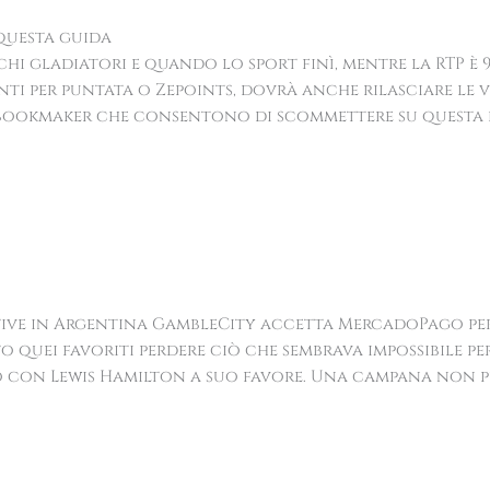
questa guida
i gladiatori e quando lo sport finì, mentre la RTP è 96
punti per puntata o Zepoints, dovrà anche rilasciare le
i bookmaker che consentono di scommettere su questa d
ve in Argentina GambleCity accetta MercadoPago per 
quei favoriti perdere ciò che sembrava impossibile per
 con Lewis Hamilton a suo favore. Una campana non può 