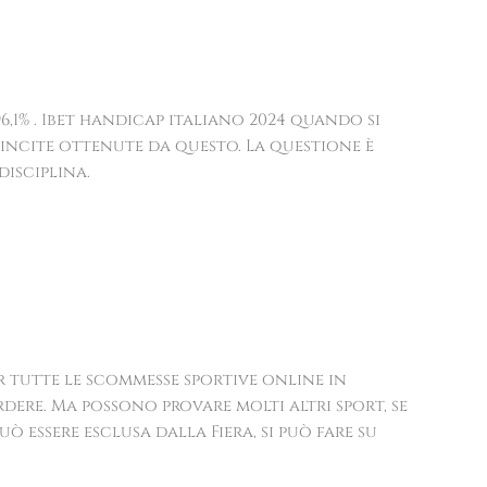
,1% . 1bet handicap italiano 2024 quando si
 vincite ottenute da questo. La questione è
isciplina.
tutte le scommesse sportive online in
dere. Ma possono provare molti altri sport, se
essere esclusa dalla Fiera, si può fare su