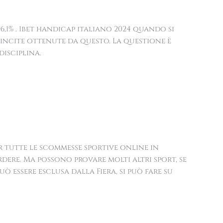
,1% . 1bet handicap italiano 2024 quando si
 vincite ottenute da questo. La questione è
isciplina.
tutte le scommesse sportive online in
dere. Ma possono provare molti altri sport, se
essere esclusa dalla Fiera, si può fare su