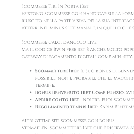
Scommesse Tiri In Porta 1Bet
Esistono scommesse con handicap sulla Formul
riuscito nella parte visiva della sua interfac
atterri nel minus settimanale, in quello che
Scommesse calci d’angolo live
Ma il codice Bwin free bet è anche molto pop
gateway di pagamento digitali come MiFinity.
Scommettere 1bet
: Il suo bonus di benv
possibile, non è probabile che le macc
termine.
Bonus Benvenuto 1Bet Come Funzio
: Sv
Aprire conto 1bet
: Inoltre, puoi scomme
Regolamento tennis 1bet
: Karim Benzem
Altri ottimi siti scommesse con bonus
Vermaelen, scommettere 1bet che è riservata a