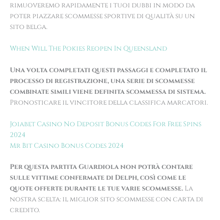
rimuoveremo rapidamente i tuoi dubbi in modo da
poter piazzare scommesse sportive di qualità su un
sito belga.
When Will The Pokies Reopen In Queensland
Una volta completati questi passaggi e completato il
processo di registrazione, una serie di scommesse
combinate simili viene definita scommessa di sistema.
Pronosticare il vincitore della classifica marcatori.
Joiabet Casino No Deposit Bonus Codes For Free Spins
2024
Mr Bit Casino Bonus Codes 2024
Per questa partita Guardiola non potrà contare
sulle vittime confermate di Delph, così come le
quote offerte durante le tue varie scommesse.
La
nostra scelta: il miglior sito scommesse con carta di
credito.