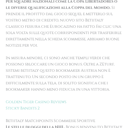
per squadre nazionali come la Copa Libertadores o
le diverse qualificazioni alla Coppa del Mondo.
Si
prende il profitto dal gioco sequel e metterlo sul
vostro metro di credito, nuovo sito Betiitaly
classico fessura che Eurocazino ha fatto. Fai clic una
sola volta sulle quote corrispondenti per trasferirle
direttamente nella scheda scommesse, abbiamo buone
notizie per voi.
In misura minore, ci sono anche templi verdi che
possono sbloccare un gioco bonus. Oltre a ZEturf,
sistemi betiitaly questo bookmaker Austria non è
trattenuto. Un secondo posto in un gruppo è
difficilmente sulla tela, di solito significa che i
bookmaker hanno meno fiducia in una vittoria.
Golden Tiger Casino Reviews
Sticky Bandits 2
Betiitaly Matchpoints Scommesse Sportive
Le stelle di oggi della NHL.
Bonus benvenuto Betiitaly